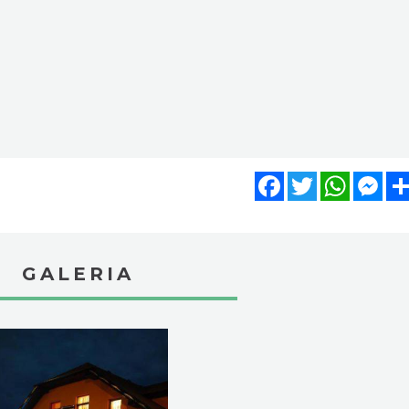
Facebook
Twitter
WhatsA
Mes
GALERIA