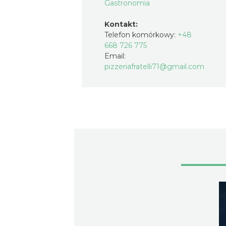
Gastronomia
Kontakt:
Telefon komórkowy:
+48
668 726 775
Email:
pizzeriafratelli71@gmail.com