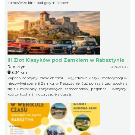
atmosferze kina pod gołym niebem.
III Zlot Klasyków pod Zamkiem w Rabsztynie
Rabsztyn
2026-09-06
3.34 km
Zapach benzyny, blask chromu i wyjątkowe klasyki motoryzacji w
niezwykłej scenerii Zamku w Rabsztynie! Już po raz trzeci spotkają
się tu miłośnicy zabytkowych samochodów, pasjonaci i wszyscy,
którzy kochają motoryzację z duszą.