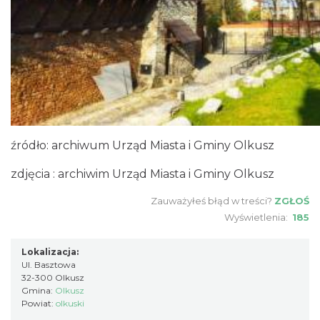
źródło: archiwum Urząd Miasta i Gminy Olkusz
zdjęcia : archiwim Urząd Miasta i Gminy Olkusz
Zauważyłeś błąd w treści?
ZGŁOŚ
Wyświetlenia:
185
Lokalizacja:
Ul. Basztowa
32-300 Olkusz
Gmina:
Olkusz
Powiat:
olkuski