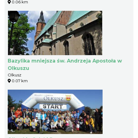
0.06 km
Bazylika mniejsza św. Andrzeja Apostoła w
Olkuszu
Olkusz
0.07 km