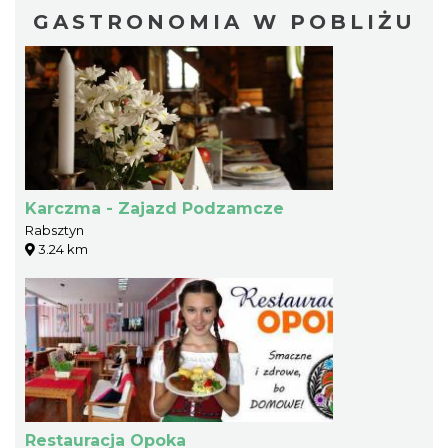
GASTRONOMIA W POBLIŻU
Karczma - Zajazd Podzamcze
Rabsztyn
3.24 km
Restauracja Opoka