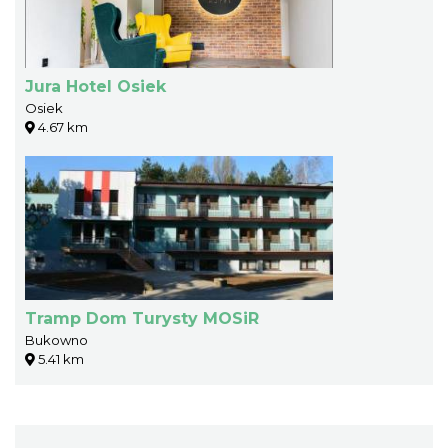
Jura Hotel Osiek
Osiek
4.67 km
Tramp Dom Turysty MOSiR
Bukowno
5.41 km