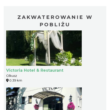
ZAKWATEROWANIE W
POBLIŻU
Victoria Hotel & Restaurant
Olkusz
0.39 km