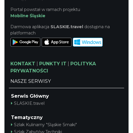
Portal powstał w ramach projektu
Mobilne Śląskie
Darmowa aplikacja
SLASKIE.travel
dostępna na
platformach
KONTAKT
|
PUNKTY IT
|
POLITYKA
PRYWATNOŚCI
NASZE SERWISY
Serwis Główny
SLASKIE.travel
Tematyczny
Szlak Kulinarny "Śląskie Smaki"
Szlak Zabytów Techniki