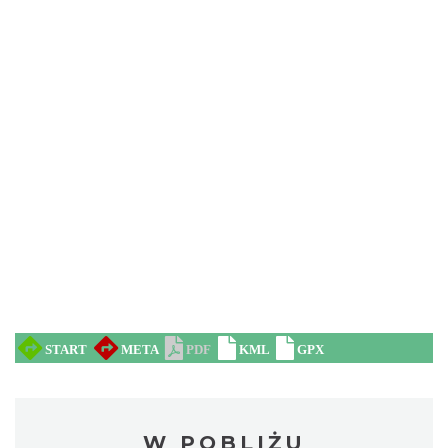
W POBLIŻU