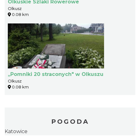
Olkuskie Szlaki Rowerowe
Olkusz
0.08 km
,,Pomniki 20 straconych" w Olkuszu
Olkusz
0.08 km
POGODA
Katowice