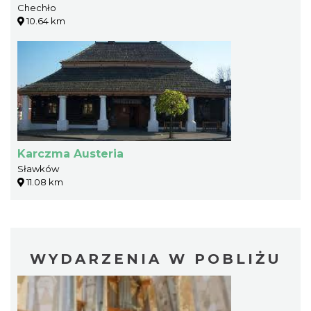
Chechło
10.64 km
Karczma Austeria
Sławków
11.08 km
WYDARZENIA W POBLIŻU