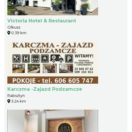
Victoria Hotel & Restaurant
Olkusz
0.39 km
Karczma -Zajazd Podzamcze
Rabsztyn
3.24 km