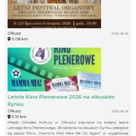
Olkusz
2026-08-06
0.08 km
Letnie Kino Plenerowe 2026 na olkuskim
Rynku
Olkusz
2026-08-28
0.10 km
Miejski Ośrodek Kultury w Olkuszu zaprasza na kolejny seans
Letniego Kina Plenerowego. 28 sierpnia na olkuskim Rynku odbędzie
się pokaz filmu „Mamma Mia! Here We Go Again” w wyjątkowej