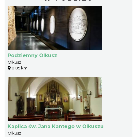
Podziemny Olkusz
Olkusz
0.05 km
Kaplica św. Jana Kantego w Olkuszu
Olkusz