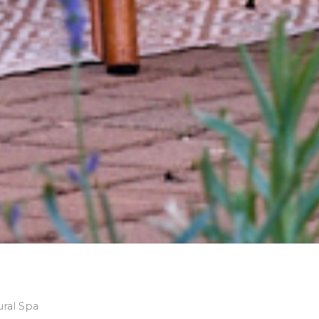
ural Spa