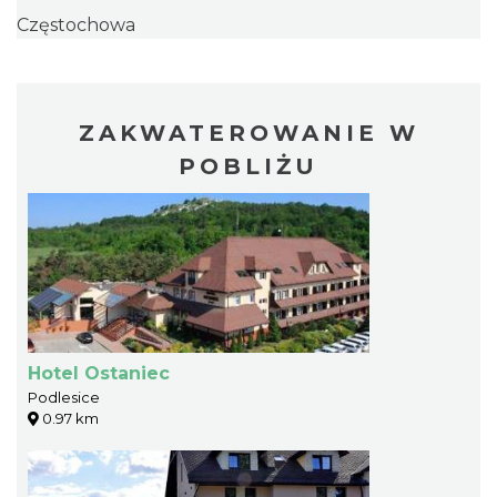
Częstochowa
ZAKWATEROWANIE W
POBLIŻU
Hotel Ostaniec
Podlesice
0.97 km