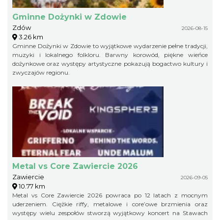
Gminne Dożynki w Zdowie
Zdów
2026-08-15
3.26 km
Gminne Dożynki w Zdowie to wyjątkowe wydarzenie pełne tradycji,
muzyki i lokalnego folkloru. Barwny korowód, piękne wieńce
dożynkowe oraz występy artystyczne pokazują bogactwo kultury i
zwyczajów regionu.
Metal vs Core Zawiercie 2026
Zawiercie
2026-09-05
10.77 km
Metal vs Core Zawiercie 2026 powraca po 12 latach z mocnym
uderzeniem. Ciężkie riffy, metalowe i core’owe brzmienia oraz
występy wielu zespołów stworzą wyjątkowy koncert na Stawach