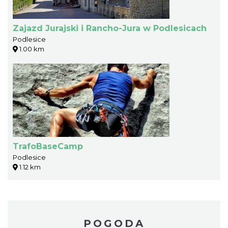
Zajazd Jurajski i Rancho-Jura w Podlesicach
Podlesice
1.00 km
TrafoBaseCamp
Podlesice
1.12 km
POGODA