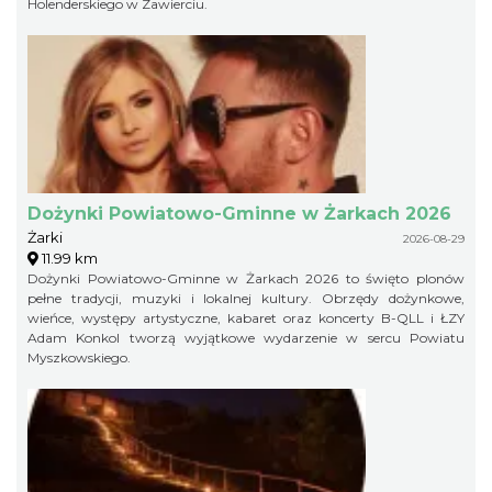
Holenderskiego w Zawierciu.
Dożynki Powiatowo-Gminne w Żarkach 2026
Żarki
2026-08-29
11.99 km
Dożynki Powiatowo-Gminne w Żarkach 2026 to święto plonów
pełne tradycji, muzyki i lokalnej kultury. Obrzędy dożynkowe,
wieńce, występy artystyczne, kabaret oraz koncerty B-QLL i ŁZY
Adam Konkol tworzą wyjątkowe wydarzenie w sercu Powiatu
Myszkowskiego.