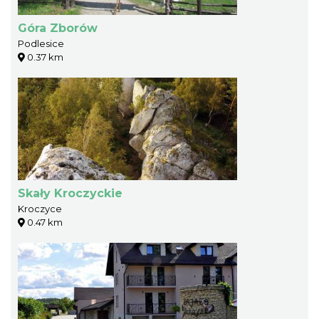
Góra Zborów
Podlesice
0.37 km
Skały Kroczyckie
Kroczyce
0.47 km