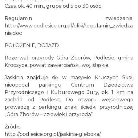
Czas: ok. 40 min., grupa od 5 do 30 osób.
Regulamin zwiedzania:
http://www.podlesice.org.pl/pliki/regulamin_zwiedza
nia.doc
POŁOŻENIE, DOJAZD
Rezerwat przyrody Góra Zborów, Podlesie, gmina
Kroczyce, powiat zawierciański, woj. śląskie.
Jaskinia znajduje się w masywie Kruczych Skał,
nieopodal parkingu Centrum Dziedzictwa
Przyrodniczego i Kulturowego Jury, ok. 1 km na
zachód od Podlesic. Do otworu wejściowego
prowadzą z parkingu znaki ścieżki przyrodniczej
„Góra Zborów – człowiek i przyroda”.
Źródło:
http://podlesice.org.pl/jaskinia-gleboka/