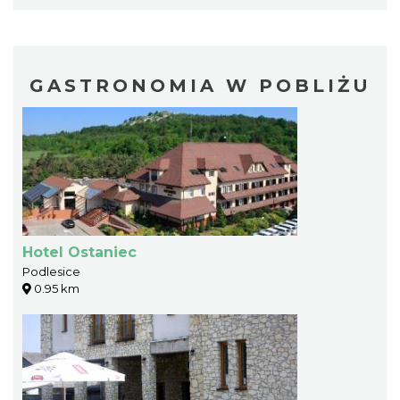
GASTRONOMIA W POBLIŻU
Hotel Ostaniec
Podlesice
0.95 km