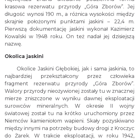
krasowa rezerwatu przyrody „Góra Zborów”. Jej
długość wynosi 190 m., a różnica wysokości między
skrajnie położonymi punktami jaskini – 22,4 m.
Pierwszą dokumentację jaskini wykonał Kazimierz
Kowalski w 1948 roku. On też nadał jej dzisiejszą
nazwę.
Okolica jaskini
Okolice Jaskini Głębokiej, jak i sama jaskinia, to
najbardziej przekształcony przez człowieka
fragment rezerwatu przyrody „Góra Zborów”.
Walory przyrody nieożywionej zostały tu w znacznej
mierze zniszczone w wyniku dawnej eksploatacji
surowców mineralnych. W okresie II wojny
światowej został tu na krótko uruchomiony przez
Niemców kamieniołom wapieni. Skały pozyskiwano
między innymi na potrzeby budowy drogi z Kroczyc
do Żarek. W trakcie eksploatacji, w roku 1942,