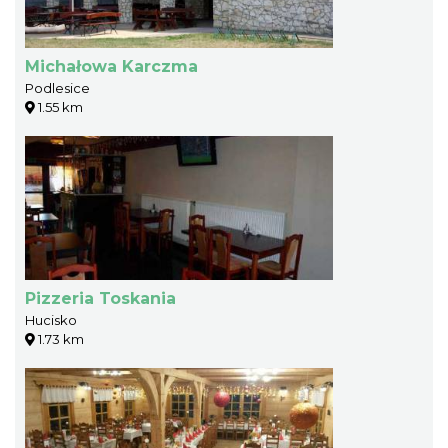
Michałowa Karczma
Podlesice
1.55 km
Pizzeria Toskania
Hucisko
1.73 km