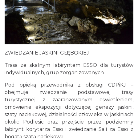
ZWIEDZANIE JASKINI GŁĘBOKIEJ
Trasa ze skalnym labiryntem ESSO dla turystów
indywidualnych, grup zorganizowanych
Pod opieką przewodnika z obsługi CDPiKJ –
obejmuje zwiedzanie podstawowej trasy
turystycznej z zaaranżowanym oświetleniem,
omówienie ekspozycji dotyczącej genezy jaskini,
szaty naciekowej, działalności człowieka w jaskiniach
okolic Podlesic oraz przejście przez podziemny
labirynt korytarza Esso i zwiedzanie Sali za Esso z
bogatą szatą naciekową.