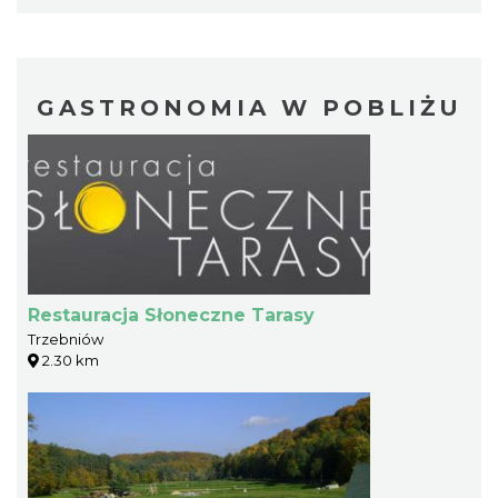
GASTRONOMIA W POBLIŻU
Restauracja Słoneczne Tarasy
Trzebniów
2.30 km