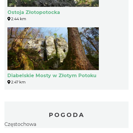
Ostoja Złotopotocka
2.44 km
Diabelskie Mosty w Złotym Potoku
2.47 km
POGODA
Częstochowa