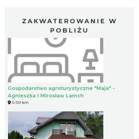
ZAKWATEROWANIE W
POBLIŻU
Gospodarstwo agroturystyczne "Maja" -
Agnieszka i Mirosław Lamch
0.00 km