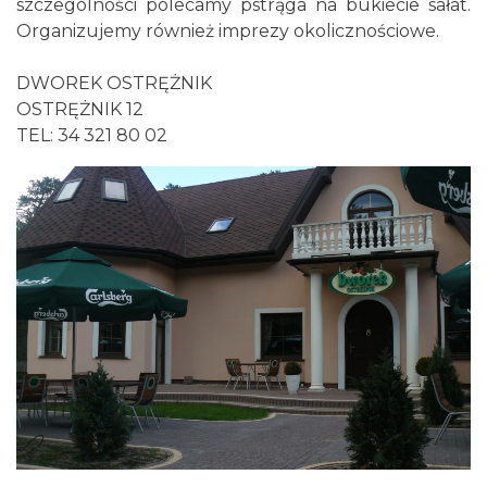
szczególności polecamy pstrąga na bukiecie sałat.
Organizujemy również imprezy okolicznościowe.
DWOREK OSTRĘŻNIK
OSTRĘŻNIK 12
TEL: 34 321 80 02