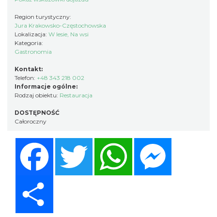
Region turystyczny:
Jura Krakowsko-Częstochowska
Lokalizacja:
W lesie, Na wsi
Kategoria:
Gastronomia
Kontakt:
Telefon:
+48 343 218 002
Informacje ogólne:
Rodzaj obiektu:
Restauracja
DOSTĘPNOŚĆ
Całoroczny
Facebook
Twitter
WhatsApp
Messenger
Share