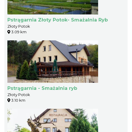
Pstrągarnia Złoty Potok- Smażalnia Ryb
Złoty Potok
3.09 km
Pstrągarnia - Smażalnia ryb
Złoty Potok
3.10 km