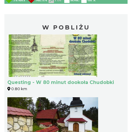
W POBLIŻU
Questing - W 80 minut dookoła Chudobki
0.80 km