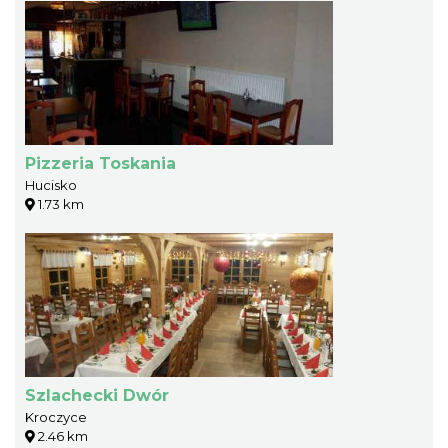
Pizzeria Toskania
Hucisko
1.73 km
Szlachecki Dwór
Kroczyce
2.46 km