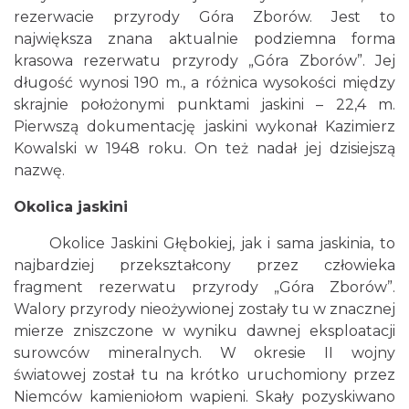
rezerwacie przyrody Góra Zborów. Jest to
największa znana aktualnie podziemna forma
krasowa rezerwatu przyrody „Góra Zborów”. Jej
długość wynosi 190 m., a różnica wysokości między
skrajnie położonymi punktami jaskini – 22,4 m.
Pierwszą dokumentację jaskini wykonał Kazimierz
Kowalski w 1948 roku. On też nadał jej dzisiejszą
nazwę.
Okolica jaskini
Okolice Jaskini Głębokiej, jak i sama jaskinia, to
najbardziej przekształcony przez człowieka
fragment rezerwatu przyrody „Góra Zborów”.
Walory przyrody nieożywionej zostały tu w znacznej
mierze zniszczone w wyniku dawnej eksploatacji
surowców mineralnych. W okresie II wojny
światowej został tu na krótko uruchomiony przez
Niemców kamieniołom wapieni. Skały pozyskiwano