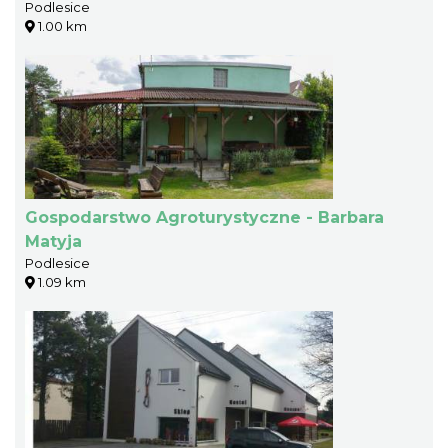
Podlesice
1.00 km
Gospodarstwo Agroturystyczne - Barbara
Matyja
Podlesice
1.09 km