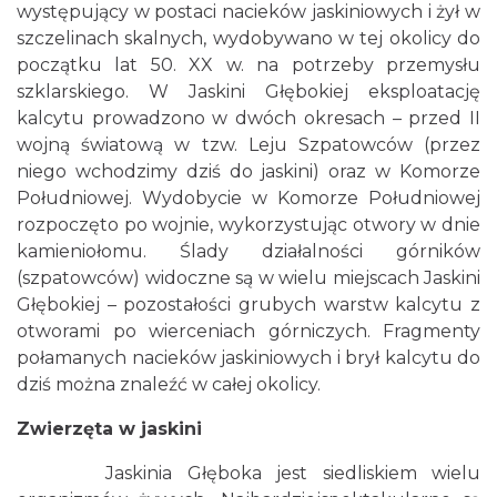
występujący w postaci nacieków jaskiniowych i żył w
szczelinach skalnych, wydobywano w tej okolicy do
początku lat 50. XX w. na potrzeby przemysłu
szklarskiego. W Jaskini Głębokiej eksploatację
kalcytu prowadzono w dwóch okresach – przed II
wojną światową w tzw. Leju Szpatowców (przez
niego wchodzimy dziś do jaskini) oraz w Komorze
Południowej. Wydobycie w Komorze Południowej
rozpoczęto po wojnie, wykorzystując otwory w dnie
kamieniołomu. Ślady działalności górników
(szpatowców) widoczne są w wielu miejscach Jaskini
Głębokiej – pozostałości grubych warstw kalcytu z
otworami po wierceniach górniczych. Fragmenty
połamanych nacieków jaskiniowych i brył kalcytu do
dziś można znaleźć w całej okolicy.
Zwierzęta w jaskini
Jaskinia Głęboka jest siedliskiem wielu