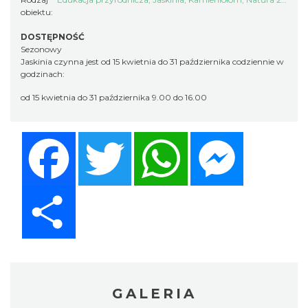
obiektu:
DOSTĘPNOŚĆ
Sezonowy
Jaskinia czynna jest od 15 kwietnia do 31 października codziennie w
godzinach:
od 15 kwietnia do 31 października 9.00 do 16.00
Facebook
Twitter
WhatsApp
Messenger
Share
GALERIA