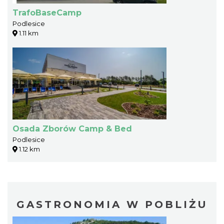
TrafoBaseCamp
Podlesice
1.11 km
Osada Zborów Camp & Bed
Podlesice
1.12 km
GASTRONOMIA W POBLIŻU