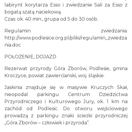
labirynt korytarza Esso i zwiedzanie Sali za Esso z
bogatą szatą naciekową.
Czas: ok. 40 min., grupa od 5 do 30 osób.
Regulamin zwiedzania:
http://www.podlesice.org.pl/pliki/regulamin_zwiedza
nia.doc
POŁOŻENIE, DOJAZD
Rezerwat przyrody Góra Zborów, Podlesie, gmina
Kroczyce, powiat zawierciański, woj. śląskie.
Jaskinia znajduje się w masywie Kruczych Skał,
nieopodal parkingu Centrum Dziedzictwa
Przyrodniczego i Kulturowego Jury, ok. 1 km na
zachód od Podlesic. Do otworu wejściowego
prowadzą z parkingu znaki ścieżki przyrodniczej
„Góra Zborów – człowiek i przyroda”.