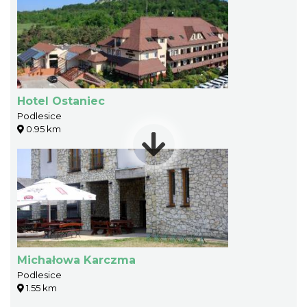
Hotel Ostaniec
Podlesice
0.95 km
Michałowa Karczma
Podlesice
1.55 km