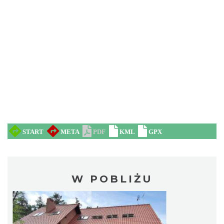
W POBLIŻU