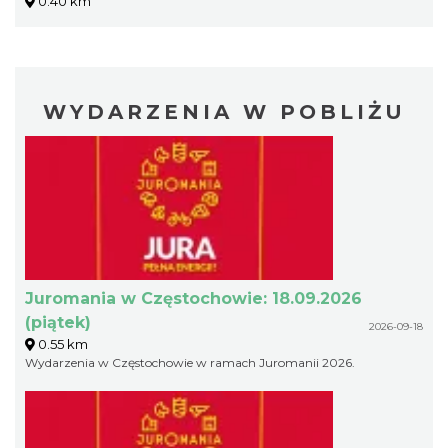
0.40 km
WYDARZENIA W POBLIŻU
Juromania w Częstochowie: 18.09.2026
(piątek)
2026-09-18
0.55 km
Wydarzenia w Częstochowie w ramach Juromanii 2026.