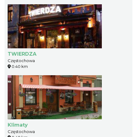
TWIERDZA
Częstochowa
0.40 km
Klimaty
Częstochowa