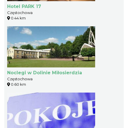
Hotel PARK 17
Częstochowa
0.44 km
Noclegi w Dolinie Miłosierdzia
Częstochowa
0.60 km