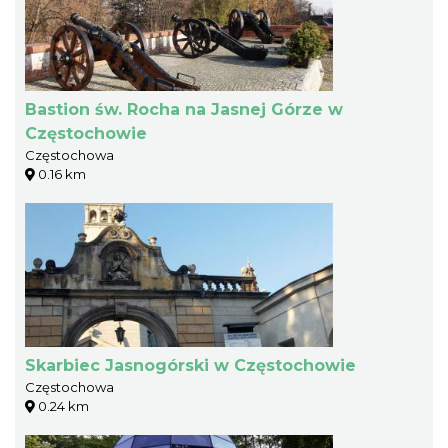
Bastion św. Rocha na Jasnej Górze w
Częstochowie
Częstochowa
0.16 km
Skarbiec Jasnogórski w Częstochowie
Częstochowa
0.24 km