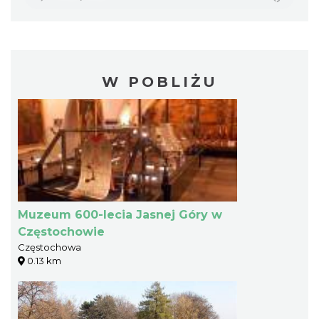
W POBLIŻU
Muzeum 600-lecia Jasnej Góry w
Częstochowie
Częstochowa
0.13 km