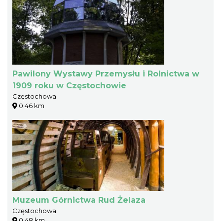
Pawilony Wystawy Przemysłu i Rolnictwa w
1909 roku w Częstochowie
Częstochowa
0.46 km
Muzeum Górnictwa Rud Żelaza
Częstochowa
0.48 km