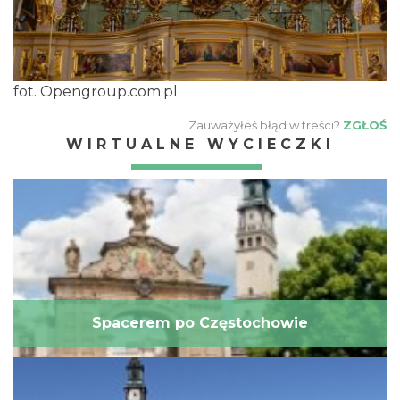
fot. Opengroup.com.pl
Zauważyłeś błąd w treści?
ZGŁOŚ
WIRTUALNE WYCIECZKI
Spacerem po Częstochowie