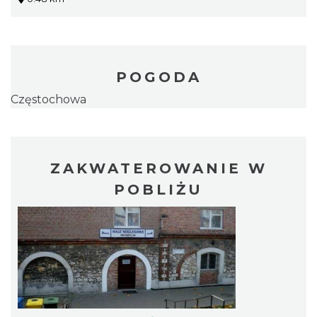
POGODA
Częstochowa
ZAKWATEROWANIE W
POBLIŻU