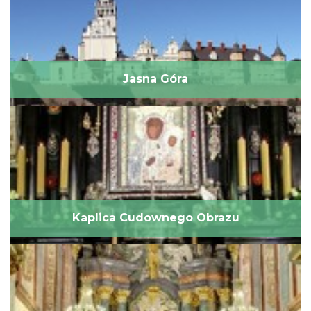
Jasna Góra
Kaplica Cudownego Obrazu