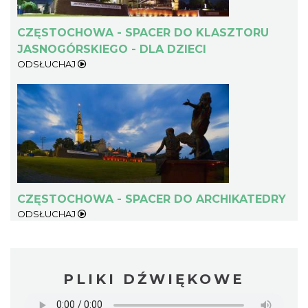
CZĘSTOCHOWA - SPACER DO KLASZTORU
JASNOGÓRSKIEGO - DLA DZIECI
ODSŁUCHAJ
CZĘSTOCHOWA - SPACER DO ARCHIKATEDRY
ODSŁUCHAJ
PLIKI DŹWIĘKOWE