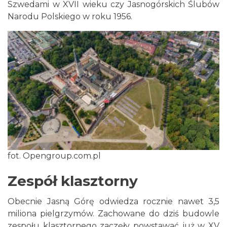
Szwedami w XVII wieku czy Jasnogórskich Ślubów
Narodu Polskiego w roku 1956.
fot. Opengroup.com.pl
Zespół klasztorny
Obecnie Jasną Górę odwiedza rocznie nawet 3,5
miliona pielgrzymów. Zachowane do dziś budowle
zespołu klasztornego zaczęły powstawać już w XV