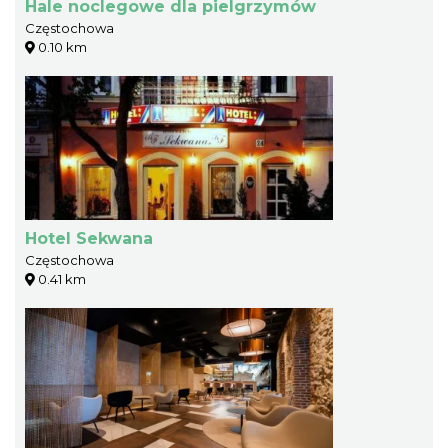
Hale noclegowe dla pielgrzymów
Częstochowa
0.10 km
Hotel Sekwana
Częstochowa
0.41 km