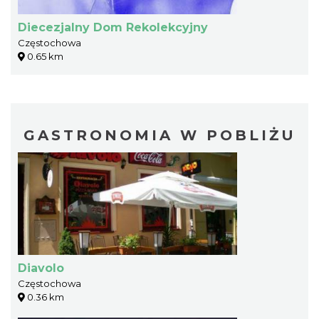
Diecezjalny Dom Rekolekcyjny
Częstochowa
0.65 km
GASTRONOMIA W POBLIŻU
Diavolo
Częstochowa
0.36 km