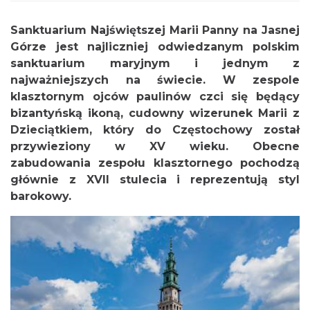
Sanktuarium Najświętszej Marii Panny na Jasnej
Górze jest najliczniej odwiedzanym polskim
sanktuarium maryjnym i jednym z
najważniejszych na świecie. W zespole
klasztornym ojców paulinów czci się będący
bizantyńską ikoną, cudowny wizerunek Marii z
Dzieciątkiem, który do Częstochowy został
przywieziony w XV wieku. Obecne
zabudowania zespołu klasztornego pochodzą
głównie z XVII stulecia i reprezentują styl
barokowy.