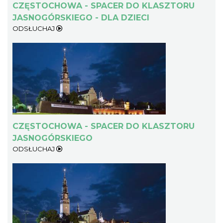
CZĘSTOCHOWA - SPACER DO KLASZTORU
JASNOGÓRSKIEGO - DLA DZIECI
ODSŁUCHAJ
CZĘSTOCHOWA - SPACER DO KLASZTORU
JASNOGÓRSKIEGO
ODSŁUCHAJ