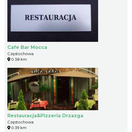
Cafe Bar Mocca
Częstochowa
0.38 km
Restauracja&Pizzeria Drzazga
Częstochowa
0.39 km