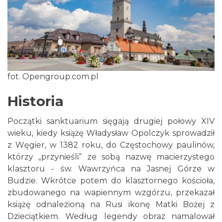
fot. Opengroup.com.pl
Historia
Początki sanktuarium sięgają drugiej połowy XIV
wieku, kiedy książę Władysław Opolczyk sprowadził
z Węgier, w 1382 roku, do Częstochowy paulinów,
którzy „przynieśli” ze sobą nazwę macierzystego
klasztoru - św. Wawrzyńca na Jasnej Górze w
Budzie. Wkrótce potem do klasztornego kościoła,
zbudowanego na wapiennym wzgórzu, przekazał
książę odnalezioną na Rusi ikonę Matki Bożej z
Dzieciątkiem. Według legendy obraz namalował