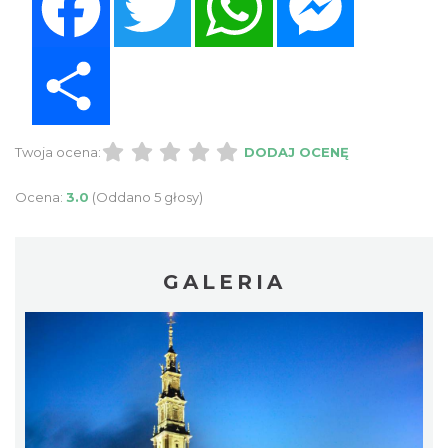
Share
Twoja ocena:
DODAJ OCENĘ
Ocena:
3.0
(Oddano 5 głosy)
GALERIA