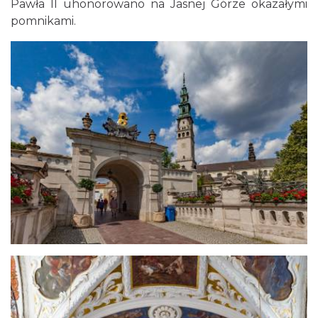
Pawła II uhonorowano na Jasnej Górze okazałymi
pomnikami.