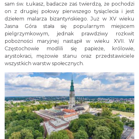
sam św. Łukasz, badacze zaś twierdzą, że pochodzi
on z drugiej połowy pierwszego tysiąclecia i jest
dziełem malarza bizantyńskiego. Już w XV wieku
Jasna Góra stała się popularnym miejscem
pielgrzymkowym, jednak prawdziwy rozkwit
pobożności maryjnej nastąpił w wieku XVII. W
Częstochowie modlili się papieże, królowie,
arystokraci, mężowie stanu oraz przedstawiciele
wszystkich warstw społecznych.