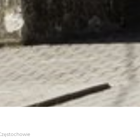
 Częstochowie