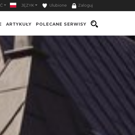
Ć
JĘZYK
Ulubione
Zaloguj
E
ARTYKUŁY
POLECANE SERWISY