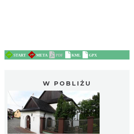
W POBLIŻU