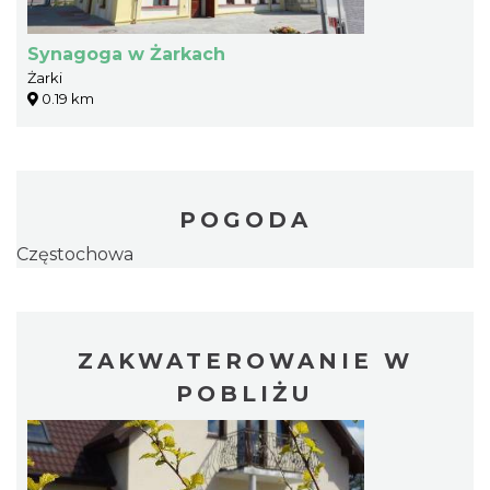
Synagoga w Żarkach
Żarki
0.19 km
POGODA
Częstochowa
ZAKWATEROWANIE W
POBLIŻU