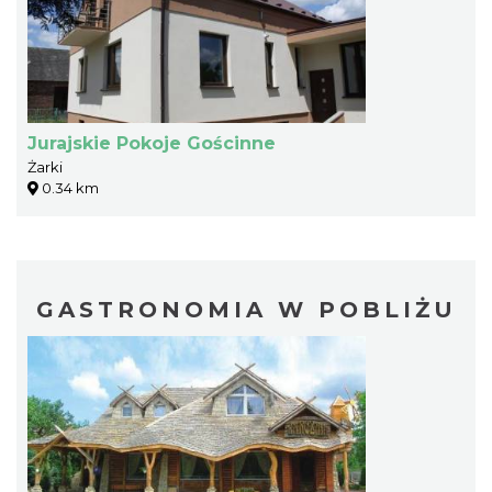
Jurajskie Pokoje Gościnne
Żarki
0.34 km
GASTRONOMIA W POBLIŻU