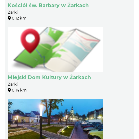
Kościół św. Barbary w Żarkach
Żarki
0.12 km
Miejski Dom Kultury w Żarkach
Żarki
0.14 km