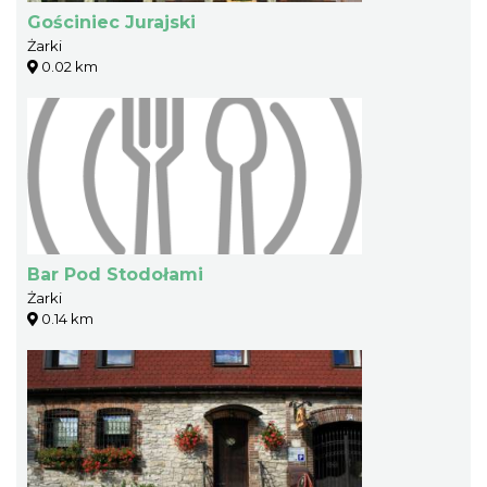
Gościniec Jurajski
Żarki
0.02 km
Bar Pod Stodołami
Żarki
0.14 km