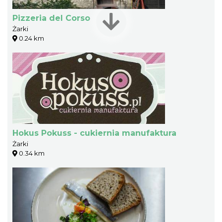
Pizzeria del Corso
Żarki
0.24 km
Hokus Pokuss - cukiernia manufaktura
Żarki
0.34 km