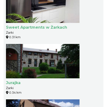
Sweet Apartments w Żarkach
Żarki
0.31 km
Jurajka
Żarki
0.34 km