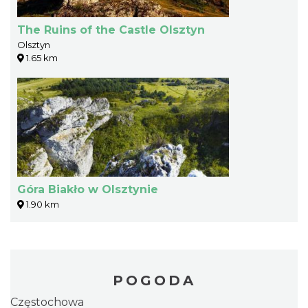
The Ruins of the Castle Olsztyn
Olsztyn
1.65 km
Góra Biakło w Olsztynie
1.90 km
POGODA
Częstochowa