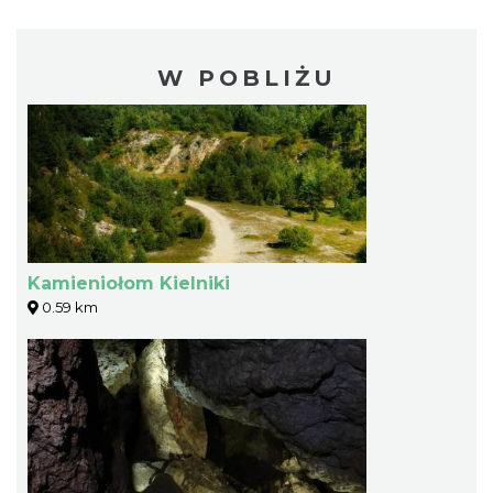
W POBLIŻU
Kamieniołom Kielniki
0.59 km