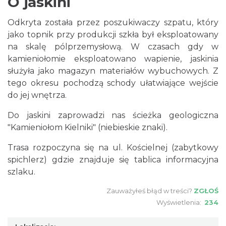
O jaskini
Odkryta została przez poszukiwaczy szpatu, który
jako topnik przy produkcji szkła był eksploatowany
na skalę pólprzemysłową. W czasach gdy w
kamieniołomie eksploatowano wapienie, jaskinia
służyła jako magazyn materiałów wybuchowych. Z
tego okresu pochodzą schody ułatwiające wejście
do jej wnętrza.
Do jaskini zaprowadzi nas ścieżka geologiczna
"Kamieniołom Kielniki" (niebieskie znaki).
Trasa rozpoczyna się na ul. Kościelnej (zabytkowy
spichlerz) gdzie znajduje się tablica informacyjna
szlaku.
Zauważyłeś błąd w treści?
ZGŁOŚ
Wyświetlenia:
234