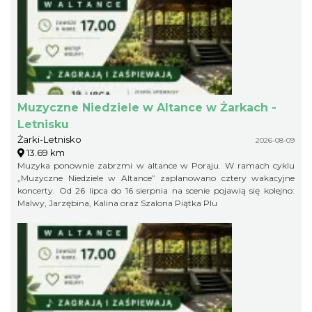
Muzyczne Niedziele w Altance w Żarkach -
Letnisku
Żarki-Letnisko
2026-08-09
13.69 km
Muzyka ponownie zabrzmi w altance w Poraju. W ramach cyklu
„Muzyczne Niedziele w Altance” zaplanowano cztery wakacyjne
koncerty. Od 26 lipca do 16 sierpnia na scenie pojawią się kolejno:
Malwy, Jarzębina, Kalina oraz Szalona Piątka Plu