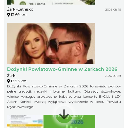
Żarki-Letnisko
2026-08-16
13.69 km
Dożynki Powiatowo-Gminne w Żarkach 2026
Żarki
2026-08-29
13.93 km
Dożynki Powiatowo-Gminne w Żarkach 2026 to święto plonów
pełne tradycji, muzyki i lokalnej kultury. Obrzędy dożynkowe,
wieńce, występy artystyczne, kabaret oraz koncerty B-QLL i ŁZY
Adam Konkol tworzą wyjątkowe wydarzenie w sercu Powiatu
Myszkowskiego.