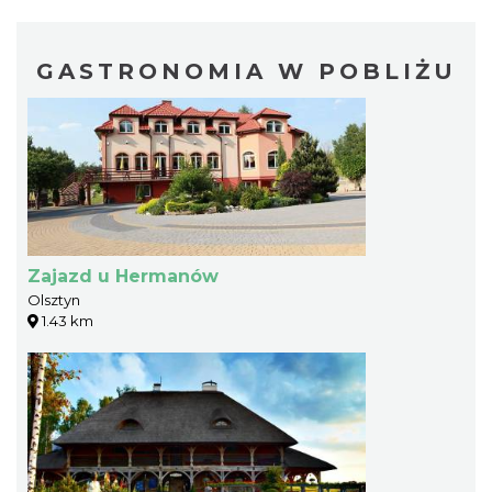
GASTRONOMIA W POBLIŻU
Zajazd u Hermanów
Olsztyn
1.43 km