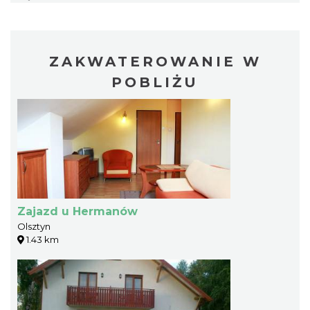
ZAKWATEROWANIE W
POBLIŻU
Zajazd u Hermanów
Olsztyn
1.43 km