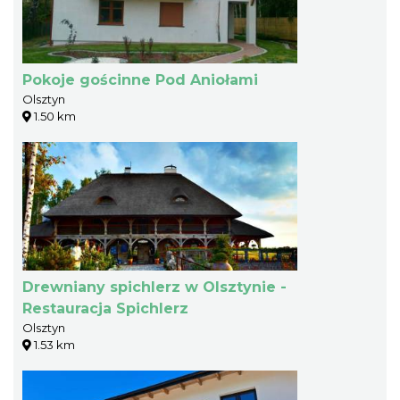
Pokoje gościnne Pod Aniołami
Olsztyn
1.50 km
Drewniany spichlerz w Olsztynie -
Restauracja Spichlerz
Olsztyn
1.53 km