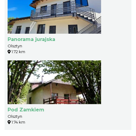
Panorama jurajska
Olsztyn
1.72 km
Pod Zamkiem
Olsztyn
1.74 km