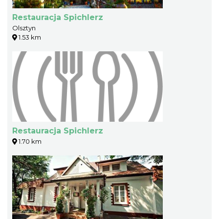
Restauracja Spichlerz
Olsztyn
1.53 km
Restauracja Spichlerz
1.70 km