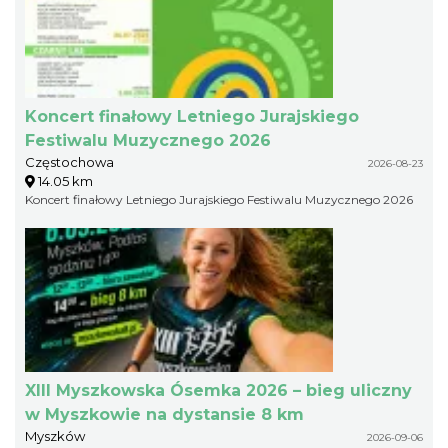
Koncert finałowy Letniego Jurajskiego
Festiwalu Muzycznego 2026
Częstochowa
2026-08-23
14.05 km
Koncert finałowy Letniego Jurajskiego Festiwalu Muzycznego 2026
XIII Myszkowska Ósemka 2026 – bieg uliczny
w Myszkowie na dystansie 8 km
Myszków
2026-09-06