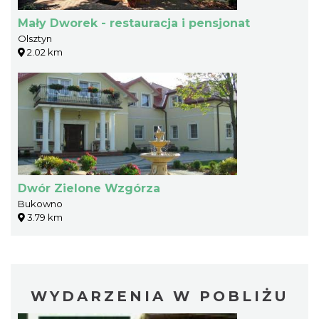
Mały Dworek - restauracja i pensjonat
Olsztyn
2.02 km
Dwór Zielone Wzgórza
Bukowno
3.79 km
WYDARZENIA W POBLIŻU