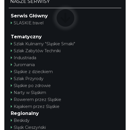
NASZE SERWISY
Serwis Główny
SLASKIE.travel
Tematyczny
Szlak Kulinarny "Śląskie Smaki"
Szlak Zabytów Techniki
Industriada
Juromania
Śląskie z dzieckiem
Szlak Przyrody
Śląskie po zdrowie
Narty w Śląskim
Rowerem przez Śląskie
Kajakiem przez Śląskie
Regionalny
Beskidy
Śląsk Cieszyński