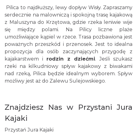
Pilica
to najdłuższy, lewy dopływ Wisły. Zapraszamy
serdecznie na malowniczą i spokojną trasę kajakową
z Maluszyna do Krzętowa, gdzie rzeka leniwie wije
się między polami. Na Pilicy liczne plaże
umożliwiające kąpiel w rzece. Trasa pozbawiona jest
poważnych przeszkód i przenosek. Jest to idealna
propozycja dla osób zaczynających przygodę z
kajakarstwem i
rodzin z dziećmi
. Jeśli szukasz
rzeki na kilkudniowy spływ kajakowy z biwakami
nad rzeką, Pilica będzie idealnym wyborem. Spływ
możliwy jest aż do Zalewu Sulejowskiego.
Znajdziesz Nas w Przystani Jura
Kajaki
Przystań Jura Kajaki