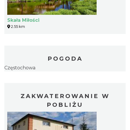
Skała Miłości
2.55 km
POGODA
Częstochowa
ZAKWATEROWANIE W
POBLIŻU