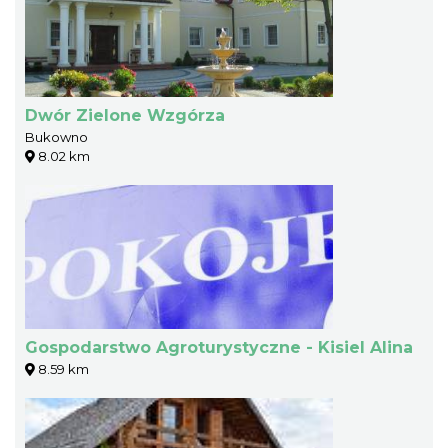
Dwór Zielone Wzgórza
Bukowno
8.02 km
Gospodarstwo Agroturystyczne - Kisiel Alina
8.59 km