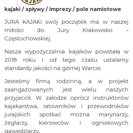
kajaki / spływy / imprezy / pole namiotowe
JURA KAJAKI swój początek ma w naszej
miłości do Jury Krakowsko –
Częstochowskiej.
Nasza wypożyczalnia kajaków powstała w
2018 roku i od tego czasu ustalamy
standardy jakości na górnej Warcie.
Jesteśmy firmą rodzinną, a w projekt
zaangażowanych jest wielu naszych
przyjaciół. W załodze oprócz instruktorów
kajakarstwa, ratowników i przewodników
jurajskich spotkać można marynarzy,
żeglarzy, kierowców i ogniskowych
gawędziarzy.