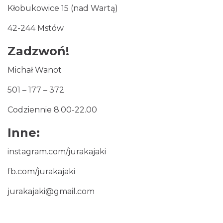
Kłobukowice 15 (nad Wartą)
42-244 Mstów
Zadzwoń!
Michał Wanot
501 – 177 – 372
Codziennie 8.00-22.00
Inne:
i
nstagram.com/jurakajaki
fb.com/jurakajaki
jurakajaki@gmail.com