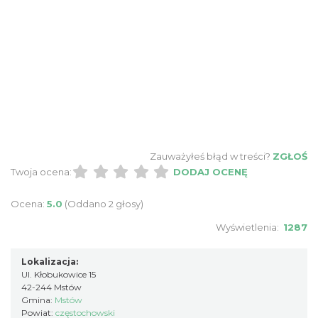
Zauważyłeś błąd w treści?
ZGŁOŚ
Twoja ocena:
DODAJ OCENĘ
Ocena:
5.0
(Oddano 2 głosy)
Wyświetlenia:
1287
Lokalizacja:
Ul. Kłobukowice 15
42-244 Mstów
Gmina:
Mstów
Powiat:
częstochowski