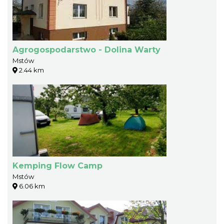
Agrogospodarstwo - Dolina Warty
Mstów
2.44 km
Kemping Flow Camp
Mstów
6.06 km