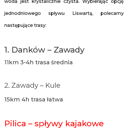
woda jest krystalicznie czysta. Wybierając opcję
jednodniowego spływu Liswartą, polecamy
następujące trasy:
1. Danków – Zawady
11km 3-4h trasa średnia
2. Zawady – Kule
15km 4h trasa łatwa
Pilica – spływy kajakowe