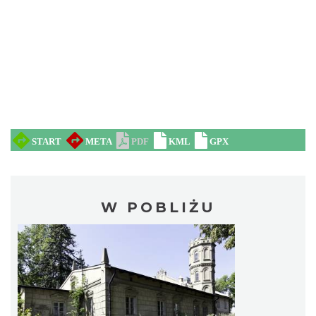
W POBLIŻU