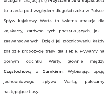
brzegami znajdują się
Przystanie Jura Kajaki
. Jest
to trzecia pod względem długości rzeka w Polsce.
Spływ kajakowy Wartą to świetna atrakcja dla
kajakarzy, zarówno tych początkujących, jak i
zaawansowanych. Dzięki jej zróżnicowaniu każdy
znajdzie propozycję trasy dla siebie. Pływamy na
górnym odcinku Warty, głównie między
Częstochową
a
Garnkiem
. Wybierając opcję
jednodniowego spływu Wartą, polecamy
następujące trasy: