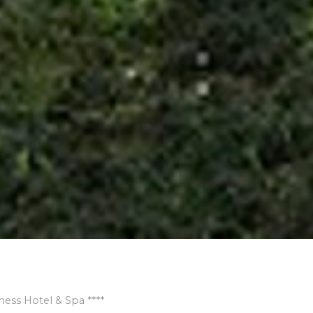
ess Hotel & Spa ****