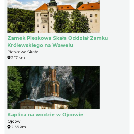
Zamek Pieskowa Skała Oddział Zamku
Królewskiego na Wawelu
Pieskowa Skała
2.17 km
Kaplica na wodzie w Ojcowie
Ojców
2.35 km