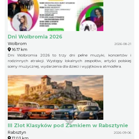
Dni Wolbromia 2026
Wolbrom
2026-08-21
16.17 km
Dni Wolbromia 2026 to trzy dni pełne muzyki, koncertów i
rodzinnych atrakcji. Występy lokalnych zespołów, artyści polskiej
sceny muzycznej, wydarzenia dla dzieci i wyjątkowa atmosfera.
III Zlot Klasyków pod Zamkiem w Rabsztynie
Rabsztyn
2026-09-06
17.03 km