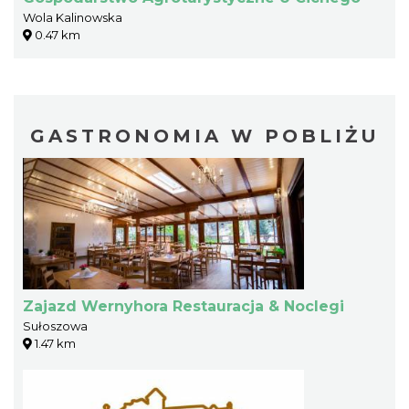
Wola Kalinowska
0.47 km
GASTRONOMIA W POBLIŻU
Zajazd Wernyhora Restauracja & Noclegi
Sułoszowa
1.47 km