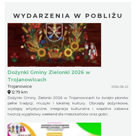
WYDARZENIA W POBLIŻU
Dożynki Gminy Zielonki 2026 w
Trojanowicach
Trojanowice
2026-08-22
12.79 km
Dożynki Gminy Zielonki 2026 w Trojanowicach to święto plonów
pełne tradycji, muzyki i lokalnej kultury. Obrzędy dożynkowe,
występy artystyczne, integracja kulturalna i wspólna zabawa
tworzą wyjątkowy weekend dla mieszkańców oraz gości.