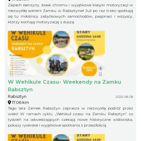
Zapach benzyny, blask chromu i wyjątkowe klasyki motoryzacji w
niezwykłej scenerii Zamku w Rabsztynie! Już po raz trzeci spotkają
się tu miłośnicy zabytkowych samochodów, pasjonaci i wszyscy,
którzy kochają motoryzację z duszą.
W Wehikule Czasu- Weekendy na Zamku
Rabsztyn
Rabsztyn
2026-08-08
17.06 km
Tego lata Zamek Rabsztyn zaprasza w niezwykłą podróż przez
wieki! W ramach cyklu „Wehikuł czasu na Zamku Rabsztyn” co
tydzień na odwiedzających czekają nowe historyczne widowiska,
pokazy rycerskie i wyjątkowe spotkania z przeszłością.