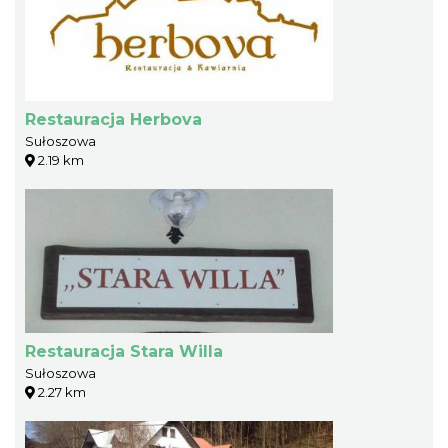
Restauracja Herbova
Sułoszowa
2.19 km
Restauracja Stara Willa
Sułoszowa
2.27 km