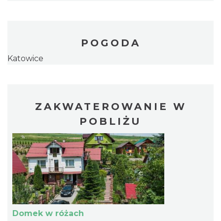
POGODA
Katowice
ZAKWATEROWANIE W
POBLIŻU
Domek w różach