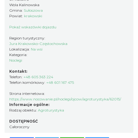
Wola Kalinowska
Gmina:
Sułoszowa
Powiat:
krakowski
Pokaż wskazówki dojazdu
Region turystyczny:
Jura Krakowsko-Częstochowska
Lokalizacja:
Na wsi
Kategoria:
Noclegi
Kontakt:
Telefon:
+48 605 363 224
Telefon komórkowy:
+48 601 167 475
Strona internetowa:
https://www.nocowanie.pl/noclegi/ojcow/agroturystyka/62015/
Informacje ogólne:
Rodzaj obiektu:
Agroturystyka
DOSTĘPNOŚĆ
Całoroczny