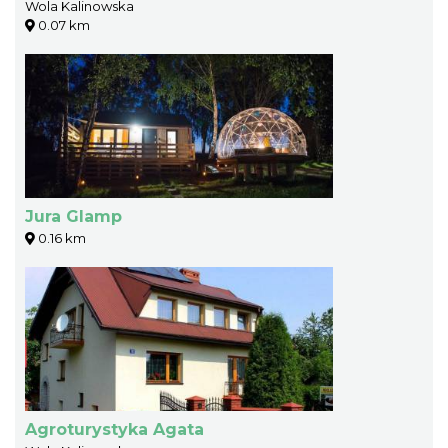
Wola Kalinowska
0.07 km
Jura Glamp
0.16 km
Agroturystyka Agata