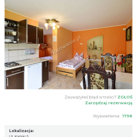
Zauważyłeś błąd w treści?
ZGŁOŚ
Zarządzaj rezerwacją
Wyświetlenia:
1798
Lokalizacja:
Ul. Kaliski 5