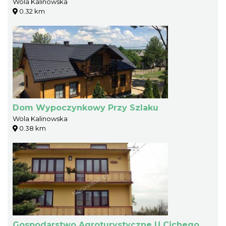
Wola Kalinowska
0.32 km
Dom Wypoczynkowy Przy Szlaku
Wola Kalinowska
0.38 km
Gospodarstwo Agroturystyczne U Cichego