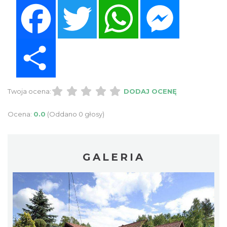
Facebook
Twitter
WhatsApp
Messenger
Share
Twoja ocena:
DODAJ OCENĘ
Ocena:
0.0
(Oddano 0 głosy)
GALERIA