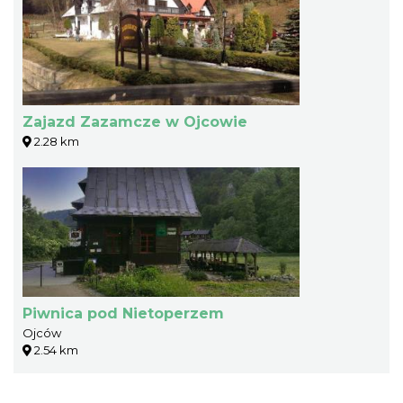
Zajazd Zazamcze w Ojcowie
2.28 km
Piwnica pod Nietoperzem
Ojców
2.54 km