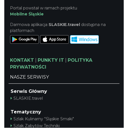
Portal powstał w ramach projektu
Mobilne Śląskie
Darmowa aplikacja
SLASKIE.travel
dostępna na
platformach
KONTAKT
|
PUNKTY IT
|
POLITYKA
PRYWATNOŚCI
NASZE SERWISY
Serwis Główny
SLASKIE.travel
Tematyczny
Szlak Kulinarny "Śląskie Smaki"
Szlak Zabytów Techniki