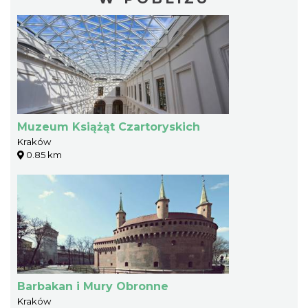
Muzeum Książąt Czartoryskich
Kraków
0.85 km
Barbakan i Mury Obronne
Kraków