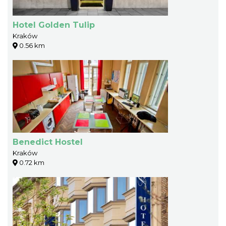
Hotel Golden Tulip
Kraków
0.56 km
Benedict Hostel
Kraków
0.72 km