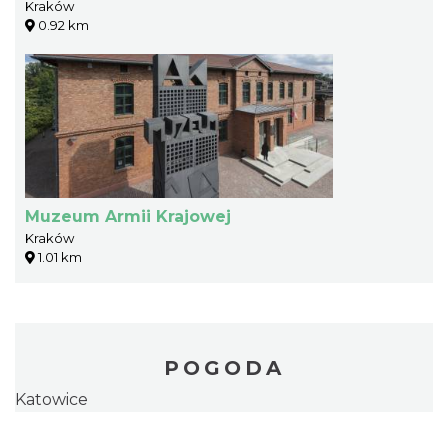
Kraków
0.92 km
Muzeum Armii Krajowej
Kraków
1.01 km
POGODA
Katowice