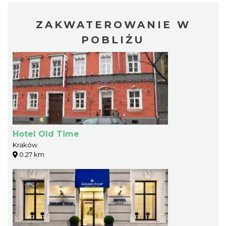
ZAKWATEROWANIE W
POBLIŻU
Hotel Old Time
Kraków
0.27 km