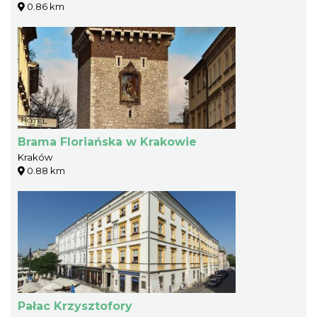
0.86 km
Brama Floriańska w Krakowie
Kraków
0.88 km
Pałac Krzysztofory