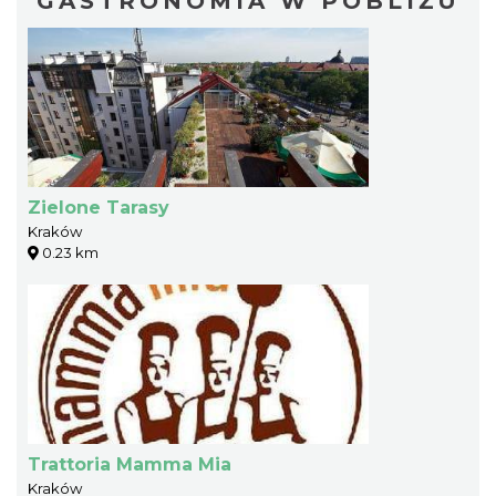
GASTRONOMIA W POBLIŻU
Zielone Tarasy
Kraków
0.23 km
Trattoria Mamma Mia
Kraków