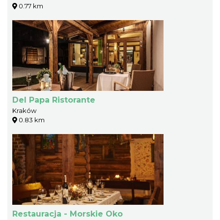
0.77 km
Del Papa Ristorante
Kraków
0.83 km
Restauracja - Morskie Oko