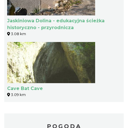
Jaskiniowa Dolina - edukacyjna ścieżka
historyczno - przyrodnicza
3.08 km
Cave Bat Cave
3.09 km
POGODA