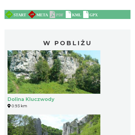
W POBLIŻU
Dolina Kluczwody
0.93 km