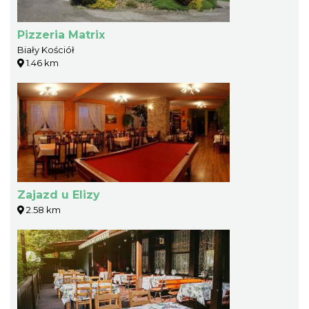
Pizzeria Matrix
Biały Kościół
1.46 km
Zajazd u Elizy
2.58 km