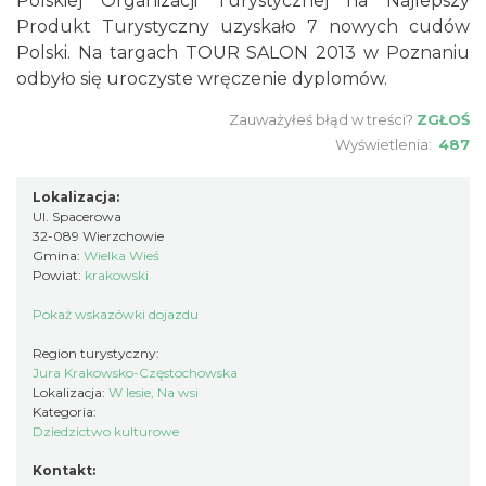
Polskiej Organizacji Turystycznej na Najlepszy
Produkt Turystyczny uzyskało 7 nowych cudów
Polski. Na targach TOUR SALON 2013 w Poznaniu
odbyło się uroczyste wręczenie dyplomów.
Zauważyłeś błąd w treści?
ZGŁOŚ
Wyświetlenia:
487
Lokalizacja:
Ul. Spacerowa
32-089 Wierzchowie
Gmina:
Wielka Wieś
Powiat:
krakowski
Pokaż wskazówki dojazdu
Region turystyczny:
Jura Krakowsko-Częstochowska
Lokalizacja:
W lesie, Na wsi
Kategoria:
Dziedzictwo kulturowe
Kontakt: