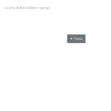
Ocena:
0.0
(Oddano 1 głosy)
Trasa