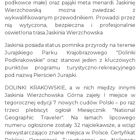
podkowce małe) oraz pająki meta menardi. Jaskinię
Wierzchowską można zwiedzać z
wykwalifikowanym przewodnikiem. Prowadzi przez
nią wytyczona, bezpieczna i profesjonalnie
oświetlona trasa.Jaskinia Wierzchowska
Jaskinia posiada status pomnika przyrody na terenie
Jurajskiego Parku Krajobrazowego "Dolinki
Podkrakowskie" oraz stanowi jeden z kluczowych
punktów programu turystyczno-rekreacyjnego
pod nazwą Pierścień Jurajski.
DOLINKI KRAKOWSKIE, a w nich między innymi
Jaskinia Wierzchowska Górna zajeły I miejsce w
tegorocznej edycji 7 nowych cudów Polski – po raz
trzeci plebiscyt ogłosił Miesięcznik "National
Geographic Traveler". Na łamach lipcowego
numeru ogłoszone zostały 32 najciekawsze, a wciąż
niewystarczająco znane miejsca w Polsce. Certyfikat