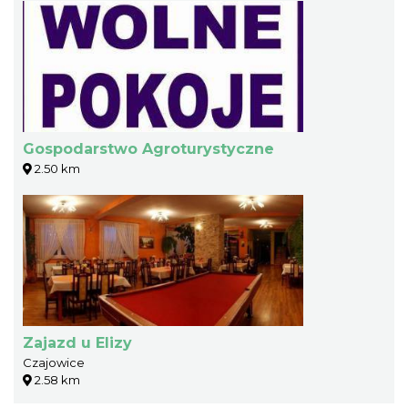
Gospodarstwo Agroturystyczne
2.50 km
Zajazd u Elizy
Czajowice
2.58 km