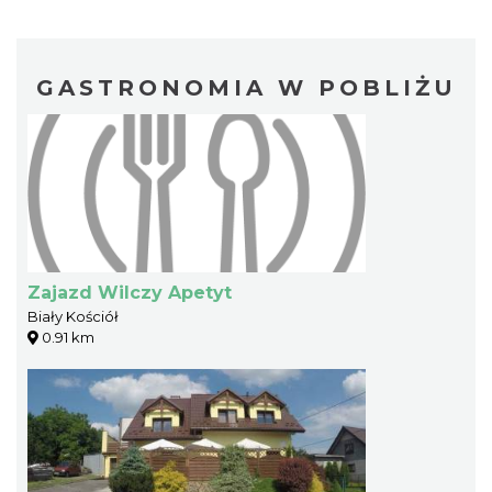
GASTRONOMIA W POBLIŻU
Zajazd Wilczy Apetyt
Biały Kościół
0.91 km