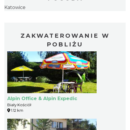
Katowice
ZAKWATEROWANIE W
POBLIŻU
Alpin Office & Alpin Expedic
Biały Kościół
1.12 km