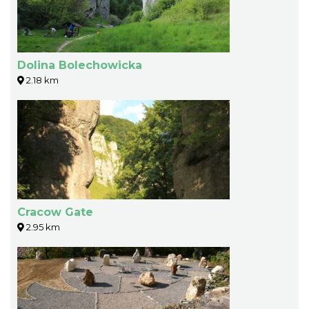
Dolina Bolechowicka
2.18 km
Cracow Gate
2.95 km