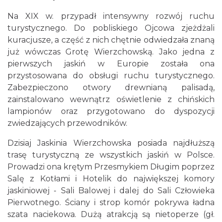
Na XIX w. przypadł intensywny rozwój ruchu
turystycznego. Do pobliskiego Ojcowa zjeżdżali
kuracjusze, a część z nich chętnie odwiedzała znaną
już wówczas Grotę Wierzchowską. Jako jedna z
pierwszych jaskiń w Europie została ona
przystosowana do obsługi ruchu turystycznego.
Zabezpieczono otwory drewnianą palisadą,
zainstalowano wewnątrz oświetlenie z chińskich
lampionów oraz przygotowano do dyspozycji
zwiedzających przewodników.
Dzisiaj Jaskinia Wierzchowska posiada najdłuższą
trasę turystyczną ze wszystkich jaskiń w Polsce.
Prowadzi ona krętym Przesmykiem Długim poprzez
Salę z Kotłami i Hotelik do największej komory
jaskiniowej - Sali Balowej i dalej do Sali Człowieka
Pierwotnego. Ściany i strop komór pokrywa ładna
szata naciekowa. Dużą atrakcją są nietoperze (gł.