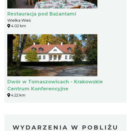
Restauracja pod Bażantami
Wielka Wieś
4.02 km
Dwór w Tomaszowicach - Krakowskie
Centrum Konferencyjne
4.22 km
WYDARZENIA W POBLIŻU