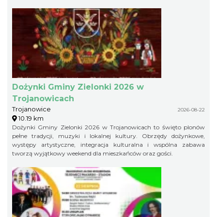
Dożynki Gminy Zielonki 2026 w
Trojanowicach
Trojanowice
2026-08-22
10.19 km
Dożynki Gminy Zielonki 2026 w Trojanowicach to święto plonów
pełne tradycji, muzyki i lokalnej kultury. Obrzędy dożynkowe,
występy artystyczne, integracja kulturalna i wspólna zabawa
tworzą wyjątkowy weekend dla mieszkańców oraz gości.