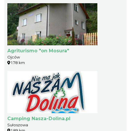
Agriturismo "on Mosura"
Ojców
1.78 km
Camping Nasza-Dolina.pl
Sułoszowa
1.89 km