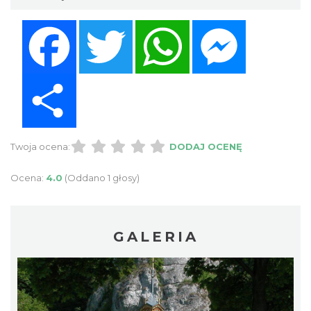
Facebook
Twitter
WhatsApp
Messenger
Share
Twoja ocena:
DODAJ OCENĘ
Ocena:
4.0
(Oddano 1 głosy)
GALERIA