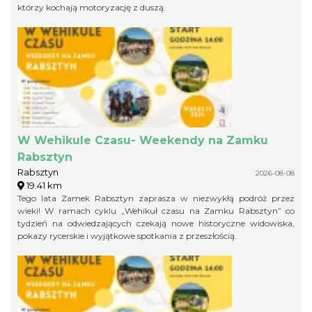
którzy kochają motoryzację z duszą.
W Wehikule Czasu- Weekendy na Zamku
Rabsztyn
Rabsztyn
2026-08-08
19.41 km
Tego lata Zamek Rabsztyn zaprasza w niezwykłą podróż przez
wieki! W ramach cyklu „Wehikuł czasu na Zamku Rabsztyn” co
tydzień na odwiedzających czekają nowe historyczne widowiska,
pokazy rycerskie i wyjątkowe spotkania z przeszłością.