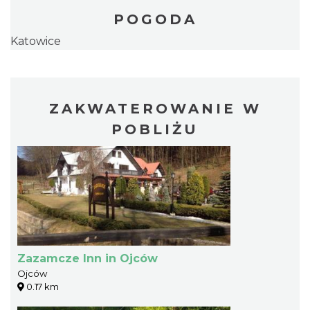
POGODA
Katowice
ZAKWATEROWANIE W
POBLIŻU
Zazamcze Inn in Ojców
Ojców
0.17 km