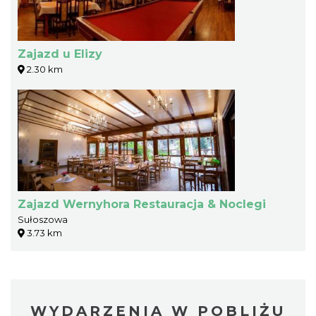
Zajazd u Elizy
2.30 km
Zajazd Wernyhora Restauracja & Noclegi
Sułoszowa
3.73 km
WYDARZENIA W POBLIŻU