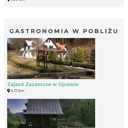
GASTRONOMIA W POBLIŻU
Zajazd Zazamcze w Ojcowie
0.17 km