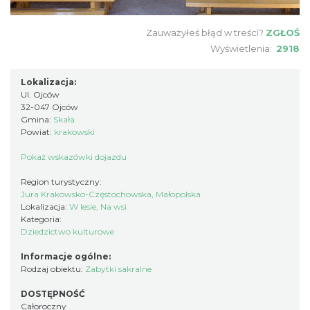
Zauważyłeś błąd w treści?
ZGŁOŚ
Wyświetlenia:
2918
Lokalizacja:
Ul. Ojców
32-047 Ojców
Gmina:
Skała
Powiat:
krakowski
Pokaż wskazówki dojazdu
Region turystyczny:
Jura Krakowsko-Częstochowska, Małopolska
Lokalizacja:
W lesie, Na wsi
Kategoria:
Dziedzictwo kulturowe
Informacje ogólne:
Rodzaj obiektu:
Zabytki sakralne
DOSTĘPNOŚĆ
Całoroczny