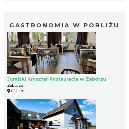
GASTRONOMIA W POBLIŻU
Jurajski Kryształ-Restauracja w Zaborzu
Zaborze
0.12 km