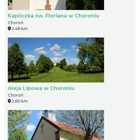
Kapliczka św. Floriana w Choroniu
Choroń
2.48 km
Aleja Lipowa w Choroniu
Choroń
2.60 km