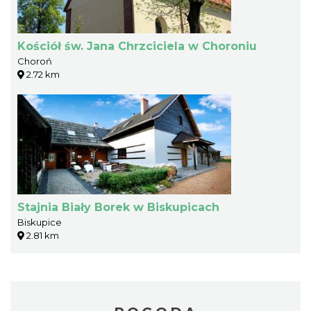
Kościół św. Jana Chrzciciela w Choroniu
Choroń
2.72 km
Stajnia Biały Borek w Biskupicach
Biskupice
2.81 km