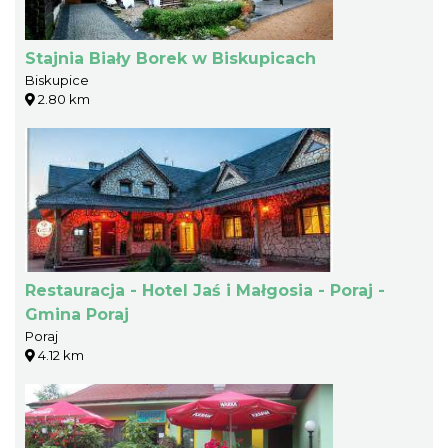
Stajnia Biały Borek w Biskupicach
Biskupice
2.80 km
Restauracja - Hotel Jaś i Małgosia - Poraj -
Gmina Poraj
Poraj
4.12 km