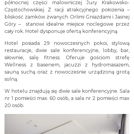
północnej części malowniczej Jury Krakowsko-
Częstochowskiej. Z racji atrakcyjnego położenia –
bliskość zamków zwanych Orlimi Gniazdami i Jasnej
Góry – stanowi idealne miejsce noclegowe przez
cały rok. Hotel dysponuje ofertą konferencyjną.
Hotel posiada 29 nowoczesnych pokoi, stylową
restauracje, dwie sale konferencyjne, lobby, bar,
siłownie, salę fitness. Oferuje gościom strefę
Wellness z basenem, jacuzzi z hydromasażem,
sauną suchą oraz z nowocześnie urządzoną grotą
solną.
W hotelu znajdują się dwie sale konferencyjne. Sala
nr 1 pomieści max. 60 osób, a sala nr 2 pomieści max
20 osób.