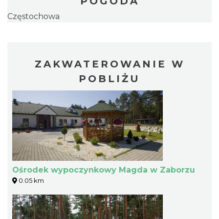
POGODA
Częstochowa
ZAKWATEROWANIE W
POBLIŻU
Ośrodek wypoczynkowy Magda w Zaborzu
0.05 km