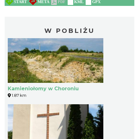
W POBLIŻU
Kamieniołomy w Choroniu
1.87 km