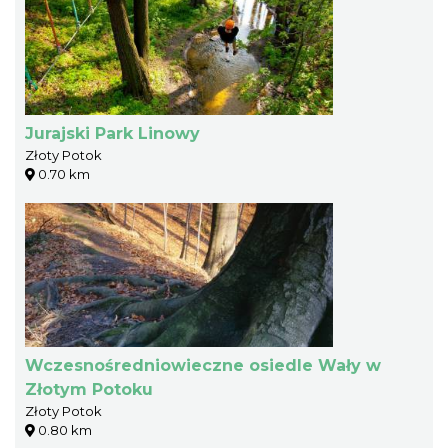
Jurajski Park Linowy
Złoty Potok
0.70 km
Wczesnośredniowieczne osiedle Wały w
Złotym Potoku
Złoty Potok
0.80 km