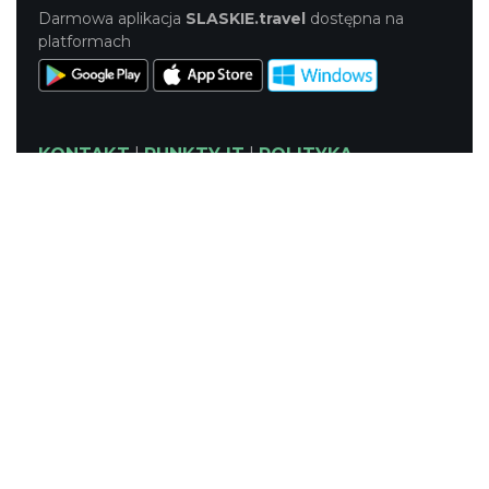
Darmowa aplikacja
SLASKIE.travel
dostępna na
platformach
KONTAKT
|
PUNKTY IT
|
POLITYKA
PRYWATNOŚCI
NASZE SERWISY
Serwis Główny
SLASKIE.travel
Tematyczny
Szlak Kulinarny "Śląskie Smaki"
Szlak Zabytów Techniki
Industriada
Juromania
Śląskie z dzieckiem