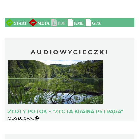
AUDIOWYCIECZKI
ZŁOTY POTOK - "ZŁOTA KRAINA PSTRĄGA"
ODSŁUCHAJ