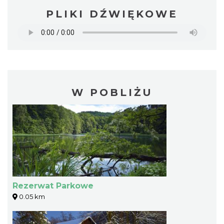
PLIKI DŹWIĘKOWE
W POBLIŻU
Rezerwat Parkowe
0.05 km