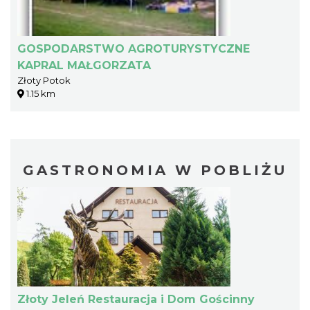
GOSPODARSTWO AGROTURYSTYCZNE
KAPRAL MAŁGORZATA
Złoty Potok
1.15 km
GASTRONOMIA W POBLIŻU
Złoty Jeleń Restauracja i Dom Gościnny