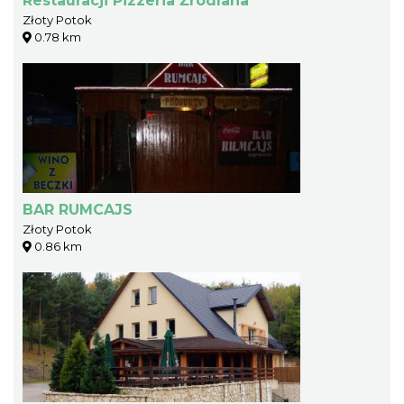
Restauracji Pizzeria Źródlana
Złoty Potok
0.78 km
BAR RUMCAJS
Złoty Potok
0.86 km