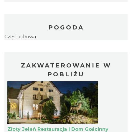
POGODA
Częstochowa
ZAKWATEROWANIE W
POBLIŻU
Złoty Jeleń Restauracja i Dom Gościnny