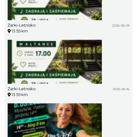
Żarki-Letnisko
2026-08-09
13.55 km
Żarki-Letnisko
2026-08-16
13.55 km