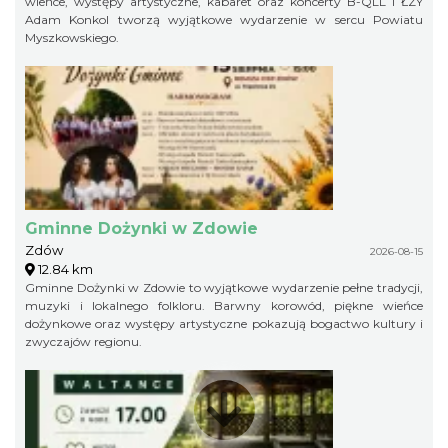
wieńce, występy artystyczne, kabaret oraz koncerty B-QLL i ŁZY
Adam Konkol tworzą wyjątkowe wydarzenie w sercu Powiatu
Myszkowskiego.
Gminne Dożynki w Zdowie
Zdów
2026-08-15
12.84 km
Gminne Dożynki w Zdowie to wyjątkowe wydarzenie pełne tradycji,
muzyki i lokalnego folkloru. Barwny korowód, piękne wieńce
dożynkowe oraz występy artystyczne pokazują bogactwo kultury i
zwyczajów regionu.