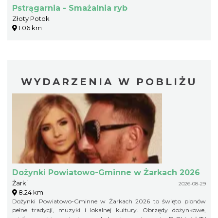
Pstrągarnia - Smażalnia ryb
Złoty Potok
1.06 km
WYDARZENIA W POBLIŻU
Dożynki Powiatowo-Gminne w Żarkach 2026
Żarki
2026-08-29
8.24 km
Dożynki Powiatowo-Gminne w Żarkach 2026 to święto plonów
pełne tradycji, muzyki i lokalnej kultury. Obrzędy dożynkowe,