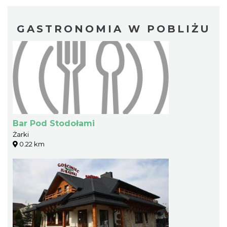
GASTRONOMIA W POBLIŻU
Bar Pod Stodołami
Żarki
0.22 km