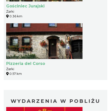
Gościniec Jurajski
Żarki
0.36 km
Pizzeria del Corso
Żarki
0.57 km
WYDARZENIA W POBLIŻU