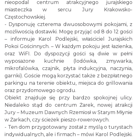
nieopodal centrum atrakcyjnego jurajskiego
miasteczka w sercu Jury Krakowsko-
Częstochowskiej.
- Dysponuję czterema dwuosobowymi pokojami, z
możliwością dostawki. Mogę przyjąć od 8 do 12 gości
– informuje Karol Podlejski, właściciel Jurajskich
Pokoi Gościnnych. – W każdym pokoju jest łazienka,
oraz WiFI. Do dyspozycji gości są dwie w pełni
wyposażone kuchnie (lodówka, zmywarka,
mikrofalówka, czajnik, płyta indukcyjna, naczynia,
garnki). Goście mogą korzystać także z bezpłatnego
parkingu na terenie obiektu, miejsca do grillowania
oraz przydomowego ogrodu.
Obiekt znajduje się przy bardzo spokojnej ulicy.
Niedaleko stąd do centrum Żarek, nowej atrakcji
Jury – Muzeum Dawnych Rzemiosł w Starym Młynie
w Żarkach, czy ścieżek pieszo-rowerowych.
- Ten dom przygotowany został z myślą o turystach
indywidualnych, ale i firmach – mówi Karol Podlejski.