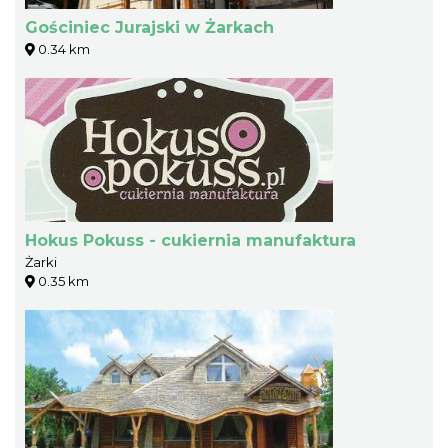
Gościniec Jurajski w Żarkach
0.34 km
Hokus Pokuss - cukiernia manufaktura
Żarki
0.35 km