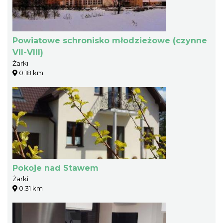
Powiatowe schronisko młodzieżowe (czynne
VII-VIII)
Żarki
0.18 km
Pokoje nad Stawem
Żarki
0.31 km