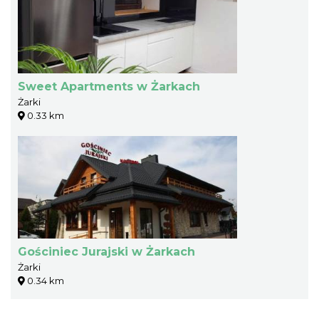
Sweet Apartments w Żarkach
Żarki
0.33 km
Gościniec Jurajski w Żarkach
Żarki
0.34 km