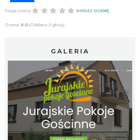
Twoja ocena:
DODAJ OCENĘ
Ocena:
0.0
(Oddano 0 głosy)
GALERIA