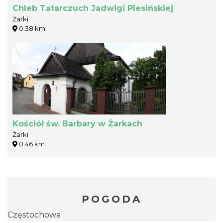
Chleb Tatarczuch Jadwigi Plesińskiej
Żarki
0.38 km
Kościół św. Barbary w Żarkach
Żarki
0.46 km
POGODA
Częstochowa