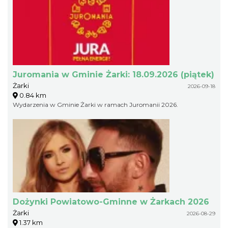
Juromania w Gminie Żarki: 18.09.2026 (piątek)
Żarki
2026-09-18
0.84 km
Wydarzenia w Gminie Żarki w ramach Juromanii 2026.
Dożynki Powiatowo-Gminne w Żarkach 2026
Żarki
2026-08-29
1.37 km