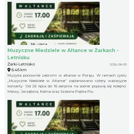
Muzyczne Niedziele w Altance w Żarkach -
Letnisku
Żarki-Letnisko
2026-08-09
6.46 km
Muzyka ponownie zabrzmi w altance w Poraju. W ramach cyklu
„Muzyczne Niedziele w Altance” zaplanowano cztery wakacyjne
koncerty. Od 26 lipca do 16 sierpnia na scenie pojawią się kolejno:
Malwy, Jarzębina, Kalina oraz Szalona Piątka Plu