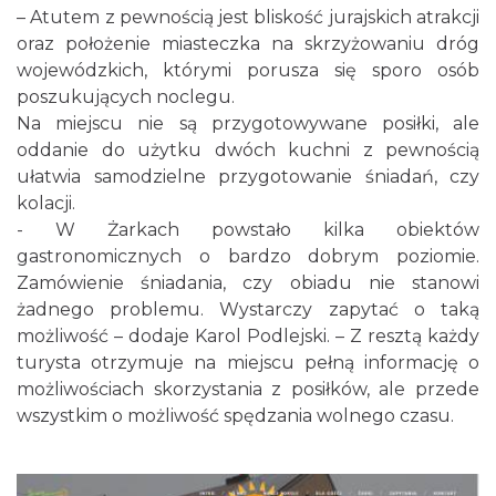
– Atutem z pewnością jest bliskość jurajskich atrakcji
oraz położenie miasteczka na skrzyżowaniu dróg
wojewódzkich, którymi porusza się sporo osób
poszukujących noclegu.
Na miejscu nie są przygotowywane posiłki, ale
oddanie do użytku dwóch kuchni z pewnością
ułatwia samodzielne przygotowanie śniadań, czy
kolacji.
- W Żarkach powstało kilka obiektów
gastronomicznych o bardzo dobrym poziomie.
Zamówienie śniadania, czy obiadu nie stanowi
żadnego problemu. Wystarczy zapytać o taką
możliwość – dodaje Karol Podlejski. – Z resztą każdy
turysta otrzymuje na miejscu pełną informację o
możliwościach skorzystania z posiłków, ale przede
wszystkim o możliwość spędzania wolnego czasu.