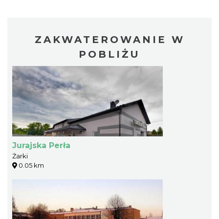
ZAKWATEROWANIE W
POBLIŻU
Jurajska Perła
Żarki
0.05 km