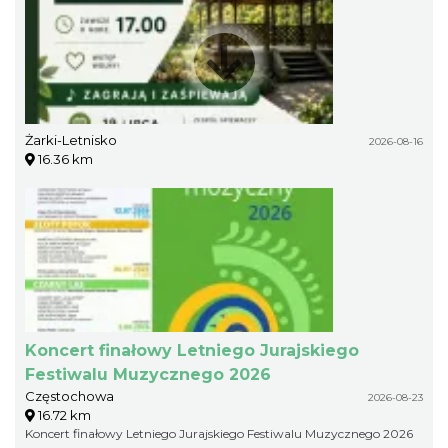
Żarki-Letnisko
2026-08-16
16.36 km
Koncert finałowy Letniego Jurajskiego
Festiwalu Muzycznego 2026
Częstochowa
2026-08-23
16.72 km
Koncert finałowy Letniego Jurajskiego Festiwalu Muzycznego 2026