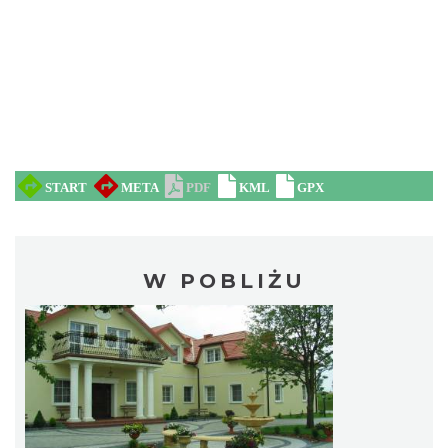
W POBLIŻU