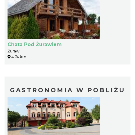
Chata Pod Żurawiem
Żuraw
4.74 km
GASTRONOMIA W POBLIŻU