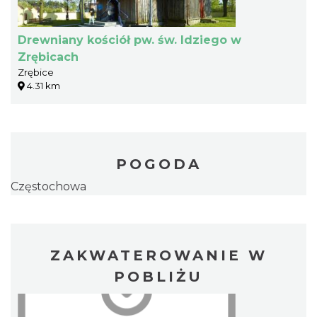
Drewniany kościół pw. św. Idziego w
Zrębicach
Zrębice
4.31 km
POGODA
Częstochowa
ZAKWATEROWANIE W
POBLIŻU