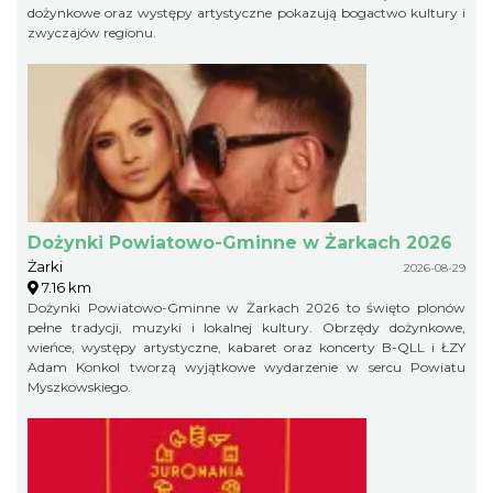
dożynkowe oraz występy artystyczne pokazują bogactwo kultury i
zwyczajów regionu.
Dożynki Powiatowo-Gminne w Żarkach 2026
Żarki
2026-08-29
7.16 km
Dożynki Powiatowo-Gminne w Żarkach 2026 to święto plonów
pełne tradycji, muzyki i lokalnej kultury. Obrzędy dożynkowe,
wieńce, występy artystyczne, kabaret oraz koncerty B-QLL i ŁZY
Adam Konkol tworzą wyjątkowe wydarzenie w sercu Powiatu
Myszkowskiego.