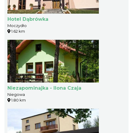
Hotel Dąbrówka
Moczydło
1.62 km
Niezapominajka - Ilona Czaja
Niegowa
1.80 km