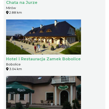
Chata na Jurze
Mirów
2.88 km
Hotel i Restauracja Zamek Bobolice
Bobolice
3.04 km