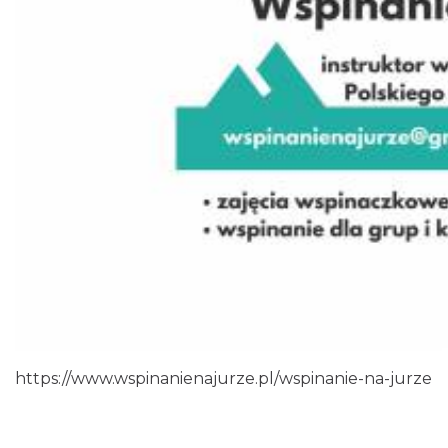
https://www.wspinanienajurze.pl/wspinanie-na-jurze