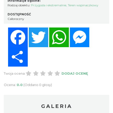
Informacje ogólne:
Rodzaj obiektu:
Przygoda i ekstremalnie
,
Teren wspinaczkowy
DOSTĘPNOŚĆ
Całoroczny
Facebook
Twitter
WhatsApp
Messenger
Share
Twoja ocena:
DODAJ OCENĘ
Ocena:
0.0
(Oddano 0 głosy)
GALERIA