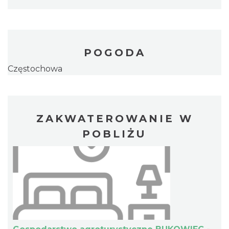
POGODA
Częstochowa
ZAKWATEROWANIE W
POBLIŻU