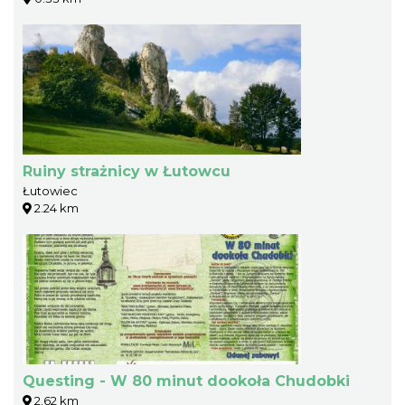
Ruiny strażnicy w Łutowcu
Łutowiec
2.24 km
Questing - W 80 minut dookoła Chudobki
2.62 km