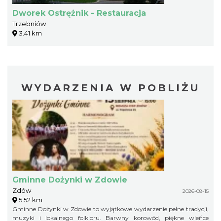
Dworek Ostrężnik - Restauracja
Trzebniów
3.41 km
WYDARZENIA W POBLIŻU
Gminne Dożynki w Zdowie
Zdów
2026-08-15
5.52 km
Gminne Dożynki w Zdowie to wyjątkowe wydarzenie pełne tradycji,
muzyki i lokalnego folkloru. Barwny korowód, piękne wieńce