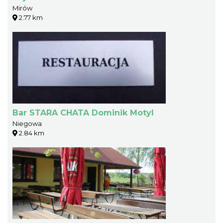
Mirów
2.77 km
Bar STARA CHATA Dominik Motyl
Niegowa
2.84 km