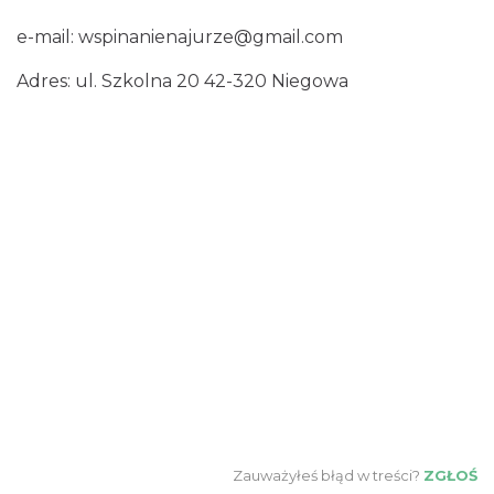
e-mail:
wspinanienajurze@gmail.com
Adres: ul. Szkolna 20 42-320 Niegowa
Zauważyłeś błąd w treści?
ZGŁOŚ