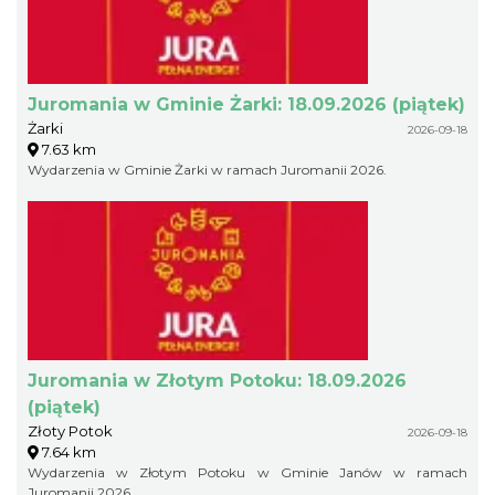
Juromania w Gminie Żarki: 18.09.2026 (piątek)
Żarki
2026-09-18
7.63 km
Wydarzenia w Gminie Żarki w ramach Juromanii 2026.
Juromania w Złotym Potoku: 18.09.2026
(piątek)
Złoty Potok
2026-09-18
7.64 km
Wydarzenia w Złotym Potoku w Gminie Janów w ramach
Juromanii 2026.