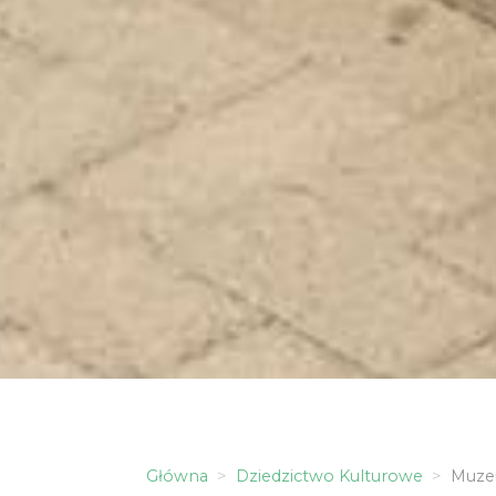
Główna
Dziedzictwo Kulturowe
Muzeu