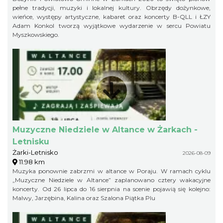
pełne tradycji, muzyki i lokalnej kultury. Obrzędy dożynkowe,
wieńce, występy artystyczne, kabaret oraz koncerty B-QLL i ŁZY
Adam Konkol tworzą wyjątkowe wydarzenie w sercu Powiatu
Myszkowskiego.
Muzyczne Niedziele w Altance w Żarkach -
Letnisku
Żarki-Letnisko
2026-08-09
11.98 km
Muzyka ponownie zabrzmi w altance w Poraju. W ramach cyklu
„Muzyczne Niedziele w Altance” zaplanowano cztery wakacyjne
koncerty. Od 26 lipca do 16 sierpnia na scenie pojawią się kolejno:
Malwy, Jarzębina, Kalina oraz Szalona Piątka Plu