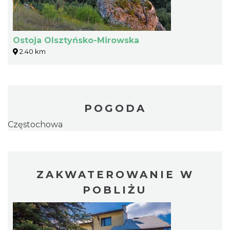
Ostoja Olsztyńsko-Mirowska
2.40 km
POGODA
Częstochowa
ZAKWATEROWANIE W
POBLIŻU