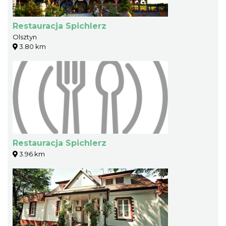
Restauracja Spichlerz
Olsztyn
3.80 km
Restauracja Spichlerz
3.96 km