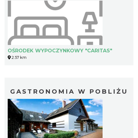
OŚRODEK WYPOCZYNKOWY "CARITAS"
2.57 km
GASTRONOMIA W POBLIŻU