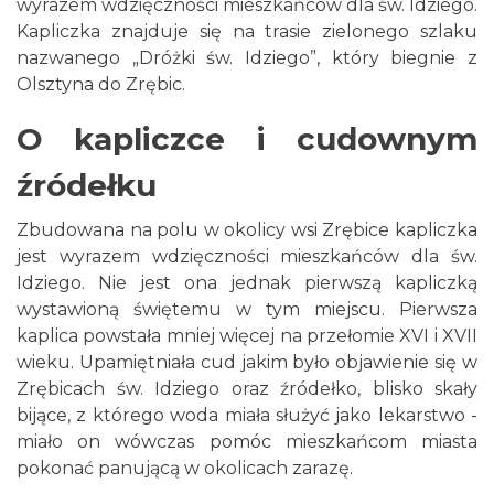
wyrazem wdzięczności mieszkańców dla św. Idziego.
Kapliczka znajduje się na trasie zielonego szlaku
nazwanego „Dróżki św. Idziego”, który biegnie z
Olsztyna do Zrębic.
O kapliczce i cudownym
źródełku
Zbudowana na polu w okolicy wsi Zrębice kapliczka
jest wyrazem wdzięczności mieszkańców dla św.
Idziego. Nie jest ona jednak pierwszą kapliczką
wystawioną świętemu w tym miejscu. Pierwsza
kaplica powstała mniej więcej na przełomie XVI i XVII
wieku. Upamiętniała cud jakim było objawienie się w
Zrębicach św. Idziego oraz źródełko, blisko skały
bijące, z którego woda miała służyć jako lekarstwo -
miało on wówczas pomóc mieszkańcom miasta
pokonać panującą w okolicach zarazę.