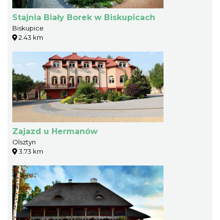
Stajnia Biały Borek w Biskupicach
Biskupice
2.43 km
Zajazd u Hermanów
Olsztyn
3.73 km