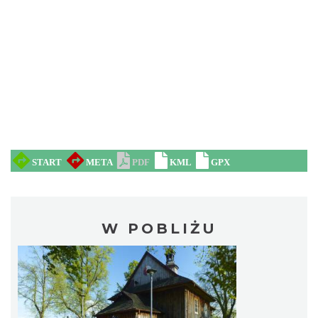
W POBLIŻU