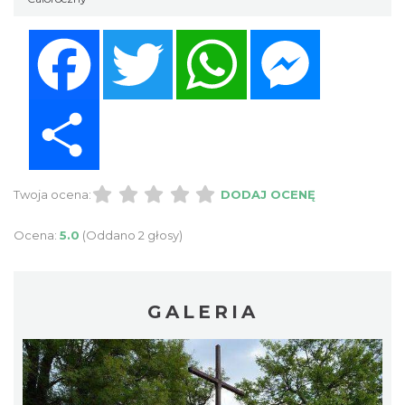
Facebook
Twitter
WhatsApp
Messenger
Share
Twoja ocena:
DODAJ OCENĘ
Ocena:
5.0
(Oddano 2 głosy)
GALERIA