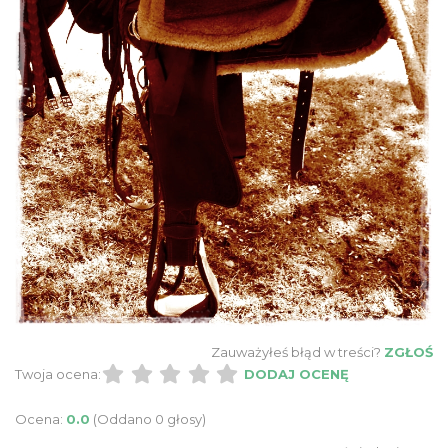
Zauważyłeś błąd w treści?
ZGŁOŚ
Twoja ocena:
DODAJ OCENĘ
Ocena:
0.0
(Oddano 0 głosy)