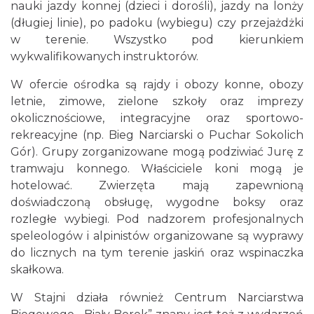
nauki jazdy konnej (dzieci i dorośli), jazdy na lonży
(długiej linie), po padoku (wybiegu) czy przejażdżki
w terenie. Wszystko pod kierunkiem
wykwalifikowanych instruktorów.
W ofercie ośrodka są rajdy i obozy konne, obozy
letnie, zimowe, zielone szkoły oraz imprezy
okolicznościowe, integracyjne oraz sportowo-
rekreacyjne (np. Bieg Narciarski o Puchar Sokolich
Gór). Grupy zorganizowane mogą podziwiać Jurę z
tramwaju konnego. Właściciele koni mogą je
hotelować. Zwierzęta mają zapewnioną
doświadczoną obsługę, wygodne boksy oraz
rozległe wybiegi. Pod nadzorem profesjonalnych
speleologów i alpinistów organizowane są wyprawy
do licznych na tym terenie jaskiń oraz wspinaczka
skałkowa.
W Stajni działa również Centrum Narciarstwa