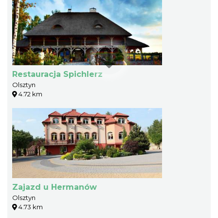
Restauracja Spichlerz
Olsztyn
4.72 km
Zajazd u Hermanów
Olsztyn
4.73 km