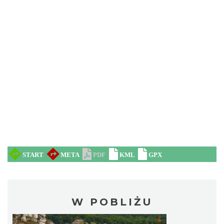
W POBLIŻU