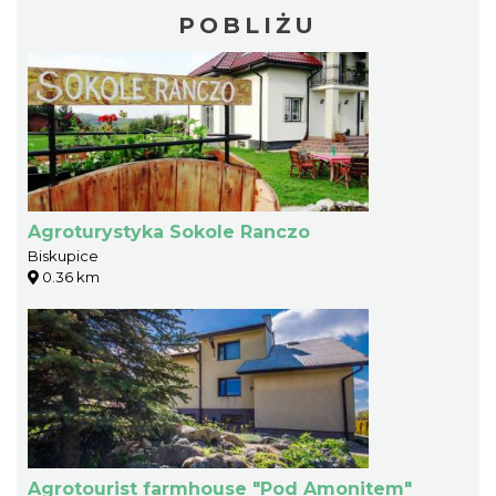
POBLIŻU
Agroturystyka Sokole Ranczo
Biskupice
0.36 km
Agrotourist farmhouse "Pod Amonitem"