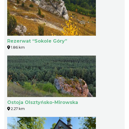
Rezerwat “Sokole Góry”
1.86 km
Ostoja Olsztyńsko-Mirowska
2.27 km