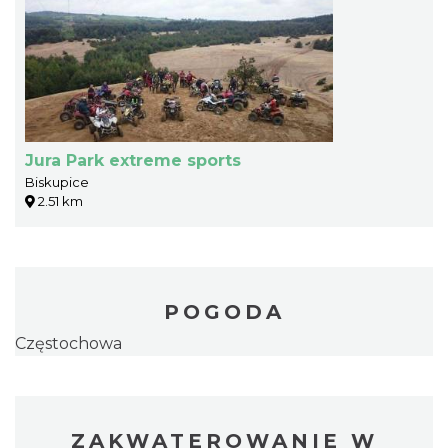
Jura Park extreme sports
Biskupice
2.51 km
POGODA
Częstochowa
ZAKWATEROWANIE W