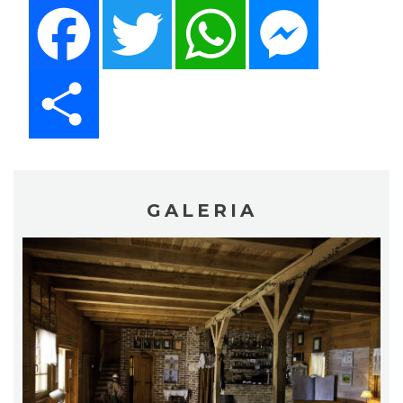
Facebook
Twitter
WhatsApp
Messenger
Share
GALERIA