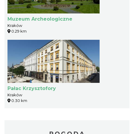
Muzeum Archeologiczne
Kraków
0.29 km
Pałac Krzysztofory
Kraków
0.30 km
POGODA