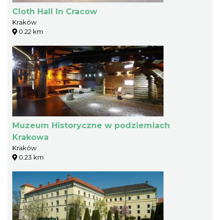
Cloth Hall In Cracow
Kraków
0.22 km
Muzeum Historyczne w podziemiach
Krakowa
Kraków
0.23 km