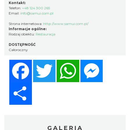
Kontakt:
Telefon:
+48 124 300 265
Email:
info@samui.com.pl
Strona internetowa:
http://www.samui.com.pl/
Informacje ogólne:
Rodzaj obiektu:
Restauracja
DOSTĘPNOŚĆ
Całoroczny
Facebook
Twitter
WhatsApp
Messenger
Share
GALERIA