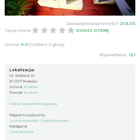
Zauważyłeś błąd w treści?
ZGŁOŚ
Twoja ocena:
DODAJ OCENĘ
Ocena:
0.0
(Oddano 0 głosy)
Wyświetlenia:
121
Lokalizacja:
Ul. Wiślana 10
31-007 Kraków
Gmina:
Kraków
Powiat:
Kraków
Pokaż wskazówki dojazdu
Region turystyczny:
Jura Krakowsko-Częstochowska
Kategoria:
Gastronomia