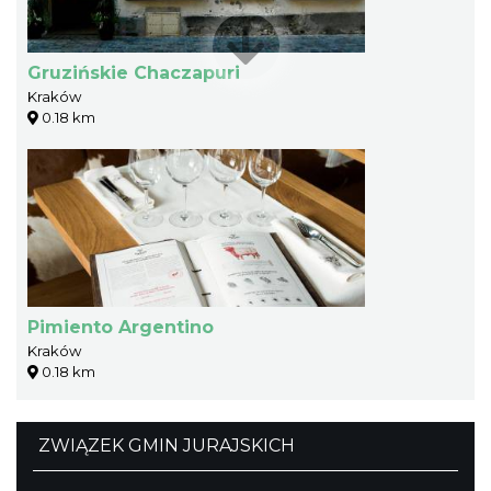
Gruzińskie Chaczapuri
Kraków
0.18 km
Pimiento Argentino
Kraków
0.18 km
ZWIĄZEK GMIN JURAJSKICH