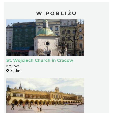
W POBLIŻU
St. Wojciech Church in Cracow
Kraków
0.21 km