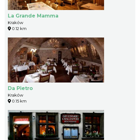
La Grande Mamma
Kraków
0.12 km
Da Pietro
Kraków
0.15 km