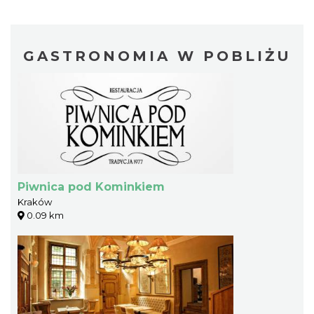
GASTRONOMIA W POBLIŻU
Piwnica pod Kominkiem
Kraków
0.09 km