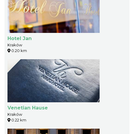
Hotel Jan
Kraków
0.20 km
Venetian Hause
Kraków
0.22 km