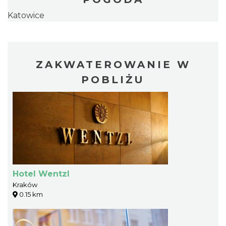
Katowice
ZAKWATEROWANIE W
POBLIŻU
Hotel Wentzl
Kraków
0.15 km