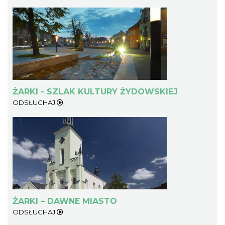
ŻARKI - SZLAK KULTURY ŻYDOWSKIEJ
ODSŁUCHAJ
ŻARKI – DAWNE MIASTO
ODSŁUCHAJ