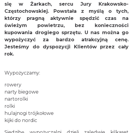
się w Żarkach, sercu Jury Krakowsko-
Częstochowskiej. Powstała z myślą o tych,
którzy pragną aktywnie spędzić czas na
świeżym powietrzu, bez konieczności
kupowania drogiego sprzętu. U nas można go
wypożyczyć za bardzo atrakcyjną cenę.
Jesteśmy do dyspozycji Klientów przez cały
rok.
Wypożyczamy:
rowery
narty biegowe
nartorolki
rolki
hulajnogi trójkołowe
kijki do nordic
Siedzibę wypożyczalni dzieli zaledwie kilkaset