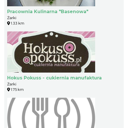
Pracownia Kulinarna "Basenowa"
Żarki
1.33 km
Hokus Pokuss - cukiernia manufaktura
Żarki
1.75 km