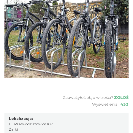
Zauważyłeś błąd w treści?
ZGŁOŚ
Wyświetlenia:
433
Lokalizacja:
Ul. Przewodziszowice 107
Żarki