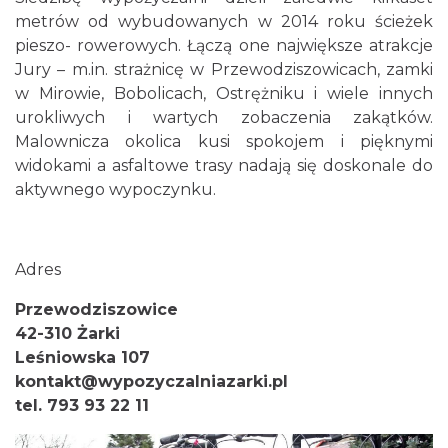
metrów od wybudowanych w 2014 roku ścieżek
pieszo- rowerowych. Łączą one największe atrakcje
Jury – m.in. strażnicę w Przewodziszowicach, zamki
w Mirowie, Bobolicach, Ostrężniku i wiele innych
urokliwych i wartych zobaczenia zakątków.
Malownicza okolica kusi spokojem i pięknymi
widokami a asfaltowe trasy nadają się doskonale do
aktywnego wypoczynku.
Adres
Przewodziszowice
42-310 Żarki
Leśniowska 107
kontakt@wypozyczalniazarki.pl
tel. 793 93 22 11