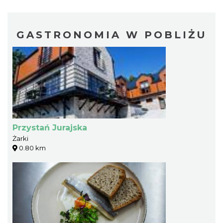
GASTRONOMIA W POBLIŻU
Przystań Jurajska
Żarki
0.80 km