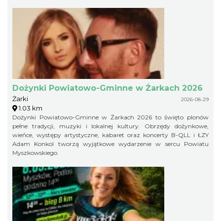
Dożynki Powiatowo-Gminne w Żarkach 2026
Żarki
2026-08-29
1.03 km
Dożynki Powiatowo-Gminne w Żarkach 2026 to święto plonów
pełne tradycji, muzyki i lokalnej kultury. Obrzędy dożynkowe,
wieńce, występy artystyczne, kabaret oraz koncerty B-QLL i ŁZY
Adam Konkol tworzą wyjątkowe wydarzenie w sercu Powiatu
Myszkowskiego.