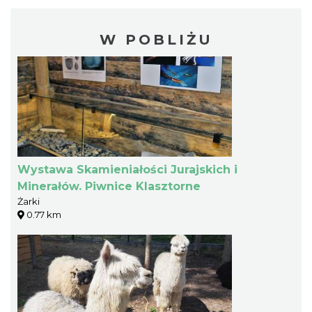
W POBLIŻU
Wystawa Skamieniałości Jurajskich i
Minerałów. Piwnice Klasztorne
Żarki
0.77 km