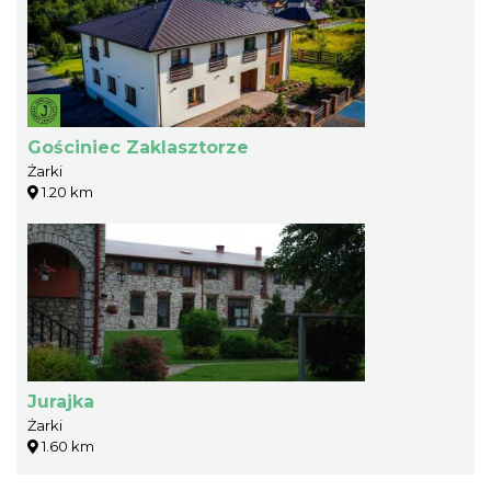
Gościniec Zaklasztorze
Żarki
1.20 km
Jurajka
Żarki
1.60 km