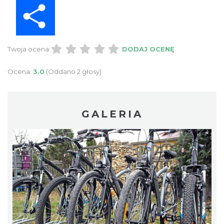
Share
Twoja ocena:
DODAJ OCENĘ
Ocena:
3.0
(Oddano 2 głosy)
GALERIA