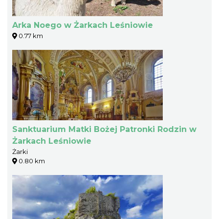
Arka Noego w Żarkach Leśniowie
0.77 km
Sanktuarium Matki Bożej Patronki Rodzin w
Żarkach Leśniowie
Żarki
0.80 km