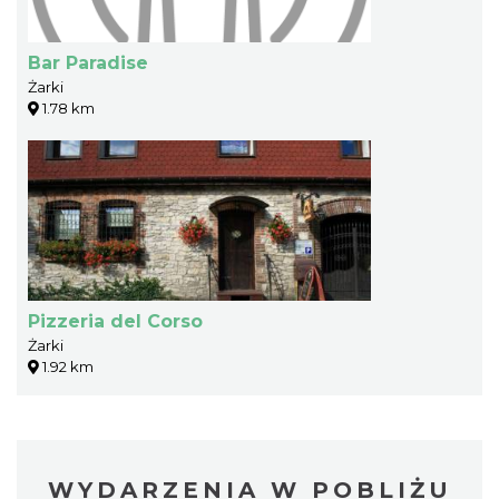
Bar Paradise
Żarki
1.78 km
Pizzeria del Corso
Żarki
1.92 km
WYDARZENIA W POBLIŻU