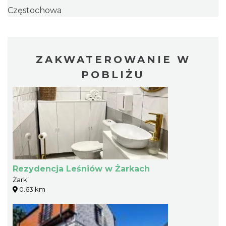
Częstochowa
ZAKWATEROWANIE W
POBLIŻU
Rezydencja Leśniów w Żarkach
Żarki
0.63 km