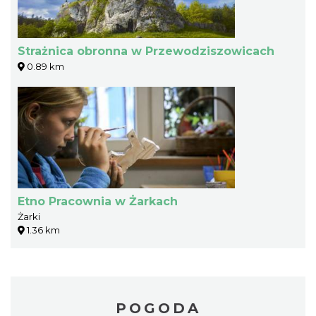
Strażnica obronna w Przewodziszowicach
0.89 km
Etno Pracownia w Żarkach
Żarki
1.36 km
POGODA