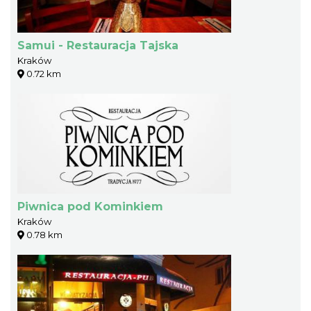
Samui - Restauracja Tajska
Kraków
0.72 km
Piwnica pod Kominkiem
Kraków
0.78 km