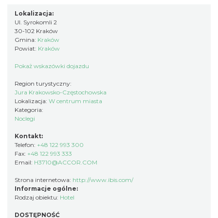
Lokalizacja:
Ul. Syrokomli 2
30-102 Kraków
Gmina:
Kraków
Powiat:
Kraków
Pokaż wskazówki dojazdu
Region turystyczny:
Jura Krakowsko-Częstochowska
Lokalizacja:
W centrum miasta
Kategoria:
Noclegi
Kontakt:
Telefon:
+48 122 993 300
Fax:
+48 122 993 333
Email:
H3710@ACCOR.COM
Strona internetowa:
http://www.ibis.com/
Informacje ogólne:
Rodzaj obiektu:
Hotel
DOSTĘPNOŚĆ