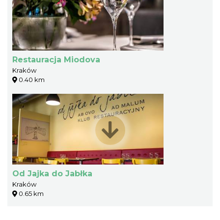
Restauracja Miodova
Kraków
0.40 km
Od Jajka do Jabłka
Kraków
0.65 km