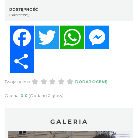
DOSTĘPNOŚĆ
Całoroczny
Facebook
Twitter
WhatsApp
Messenger
Share
Twoja ocena:
DODAJ OCENĘ
Ocena:
0.0
(Oddano 0 głosy)
GALERIA