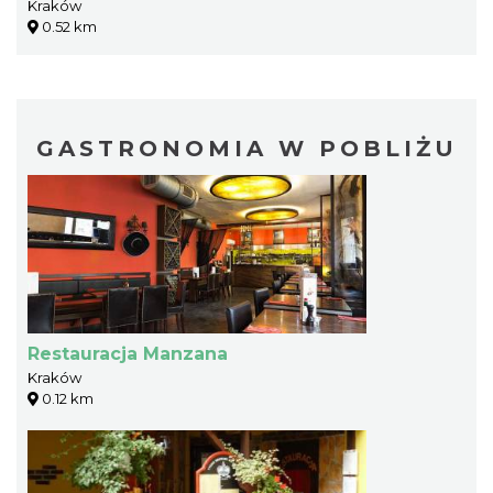
Kraków
0.52 km
GASTRONOMIA W POBLIŻU
Restauracja Manzana
Kraków
0.12 km