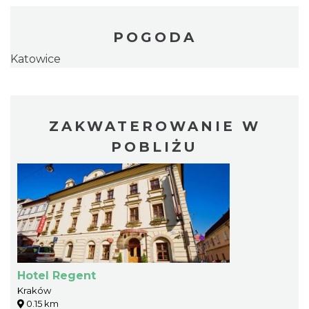
POGODA
Katowice
ZAKWATEROWANIE W
POBLIŻU
Hotel Regent
Kraków
0.15 km