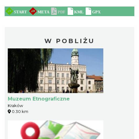
W POBLIŻU
Muzeum Etnograficzne
Kraków
0.30 km