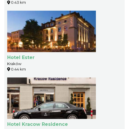
0.43 km
Hotel Ester
Kraków
0.44 km
Hotel Kracow Residence