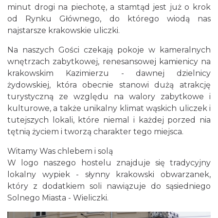
minut drogi na piechotę, a stamtąd jest już o krok
od Rynku Głównego, do którego wiodą nas
najstarsze krakowskie uliczki.
Na naszych Gości czekają pokoje w kameralnych
wnętrzach zabytkowej, renesansowej kamienicy na
krakowskim Kazimierzu - dawnej dzielnicy
żydowskiej, która obecnie stanowi dużą atrakcję
turystyczną ze względu na walory zabytkowe i
kulturowe, a także unikalny klimat wąskich uliczek i
tutejszych lokali, które niemal i każdej porzed nia
tętnią życiem i tworzą charakter tego miejsca.
Witamy Was chlebem i solą
W logo naszego hostelu znajduje się tradycyjny
lokalny wypiek - słynny krakowski obwarzanek,
który z dodatkiem soli nawiązuje do sąsiedniego
Solnego Miasta - Wieliczki.