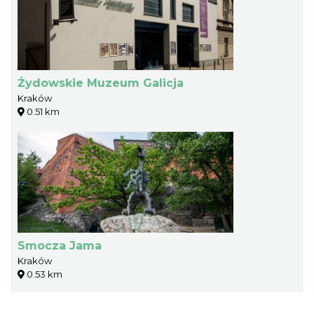
Żydowskie Muzeum Galicja
Kraków
0.51 km
Smocza Jama
Kraków
0.53 km