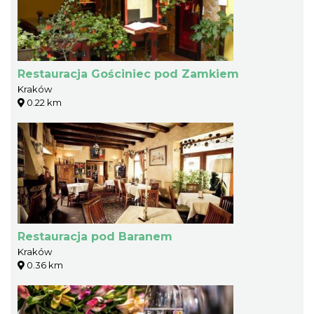
Restauracja Gościniec pod Zamkiem
Kraków
0.22 km
Restauracja pod Baranem
Kraków
0.36 km