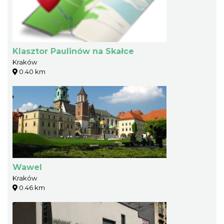
Klasztor Paulinów na Skałce
Kraków
0.40 km
Wawel
Kraków
0.46 km