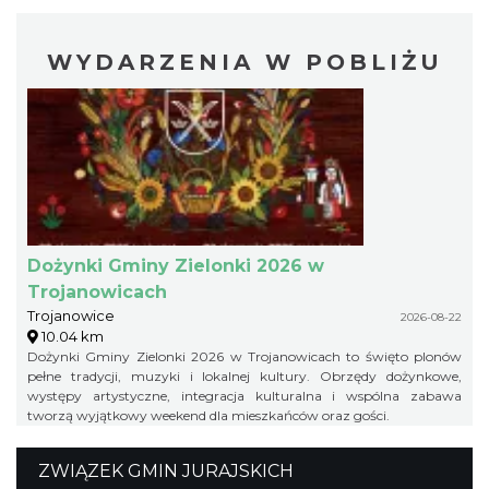
WYDARZENIA W POBLIŻU
Dożynki Gminy Zielonki 2026 w
Trojanowicach
Trojanowice
2026-08-22
10.04 km
Dożynki Gminy Zielonki 2026 w Trojanowicach to święto plonów
pełne tradycji, muzyki i lokalnej kultury. Obrzędy dożynkowe,
występy artystyczne, integracja kulturalna i wspólna zabawa
tworzą wyjątkowy weekend dla mieszkańców oraz gości.
ZWIĄZEK GMIN JURAJSKICH