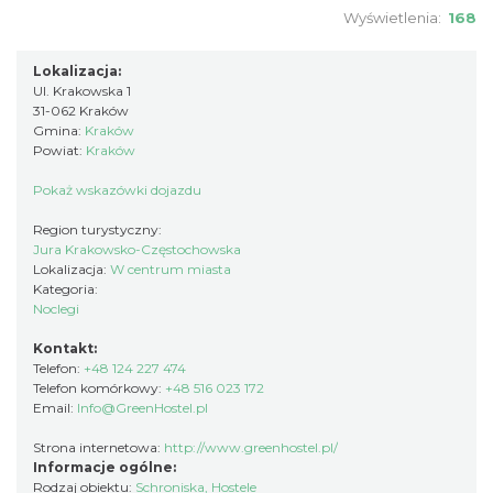
Wyświetlenia:
168
Lokalizacja:
Ul. Krakowska 1
31-062 Kraków
Gmina:
Kraków
Powiat:
Kraków
Pokaż wskazówki dojazdu
Region turystyczny:
Jura Krakowsko-Częstochowska
Lokalizacja:
W centrum miasta
Kategoria:
Noclegi
Kontakt:
Telefon:
+48 124 227 474
Telefon komórkowy:
+48 516 023 172
Email:
Info@GreenHostel.pl
Strona internetowa:
http://www.greenhostel.pl/
Informacje ogólne:
Rodzaj obiektu:
Schroniska, Hostele