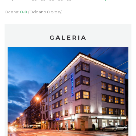
Ocena:
0.0
(Oddano 0 głosy)
GALERIA