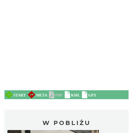
W POBLIŻU