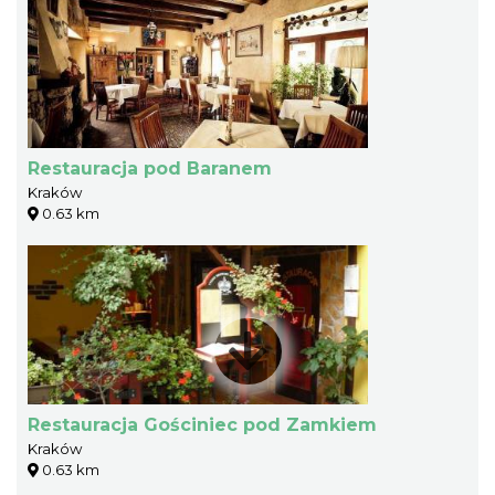
Restauracja pod Baranem
Kraków
0.63 km
Restauracja Gościniec pod Zamkiem
Kraków
0.63 km