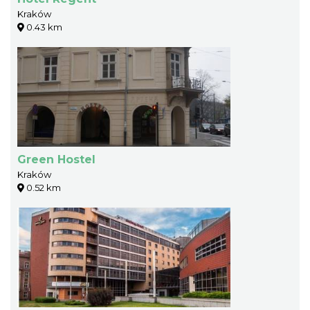
Kraków
0.43 km
Green Hostel
Kraków
0.52 km