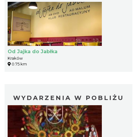
Od Jajka do Jabłka
Kraków
0.75 km
WYDARZENIA W POBLIŻU