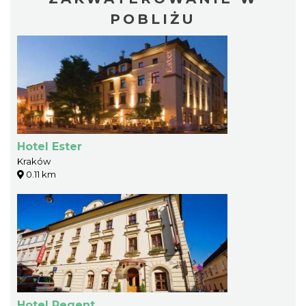
POBLIŻU
Hotel Ester
Kraków
0.11 km
Hotel Regent