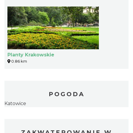
Planty Krakowskie
0.86 km
POGODA
Katowice
ZAKWATEROWANIE W