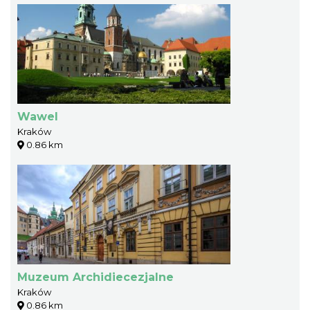
Wawel
Kraków
0.86 km
Muzeum Archidiecezjalne
Kraków
0.86 km