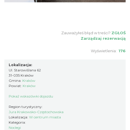
Zauważyłeś błąd w treści?
ZGŁOŚ
Zarządzaj rezerwacją
Wyświetlenia:
176
Lokalizacja:
Ul. Starowiślana 62
31-035 Kraków
Gmina:
Kraków
Powiat:
Kraków
Pokaż wskazówki dojazdu
Region turystyczny:
Jura Krakowsko-Częstochowska
Lokalizacja:
W centrum miasta
Kategoria:
Noclegi