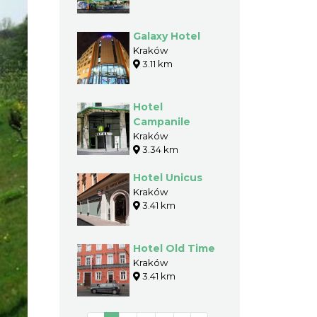
Galaxy Hotel
Kraków
3.11 km
Hotel
Campanile
Kraków
3.34 km
Hotel Unicus
Kraków
3.41 km
Hotel Old Time
Kraków
3.41 km