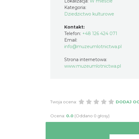
Lokalizacja:
W mieście
Kategoria:
Dziedzictwo kulturowe
Kontakt:
Telefon:
+48 126 424 071
Email:
info@muzeumlotnictwa.pl
Strona internetowa:
www.muzeumlotnictwa.pl
Twoja ocena:
DODAJ O
Ocena:
0.0
(Oddano 0 głosy)