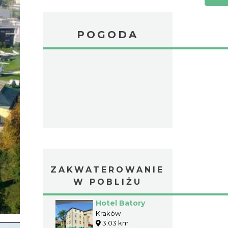
POGODA
ZAKWATEROWANIE
W POBLIŻU
Hotel Batory
Kraków
3.03 km