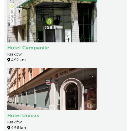
Hotel Campanile
Kraków
4.92 km
Hotel Unicus
Kraków
4.96 km