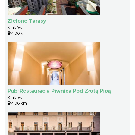
Zielone Tarasy
Kraków
4.90 km
Pub-Restauracja Piwnica Pod Złotą Pipą
Kraków
4.96 km