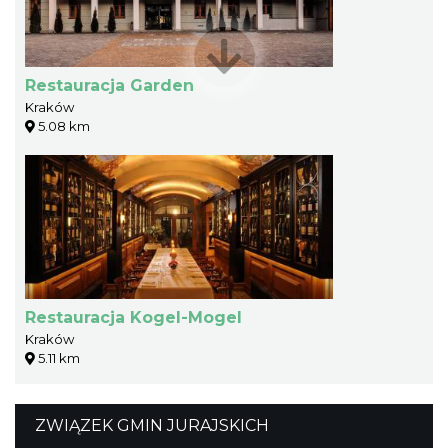
Restauracja Garden
Kraków
5.08 km
Restauracja Kogel-Mogel
Kraków
5.11 km
ZWIĄZEK GMIN JURAJSKICH