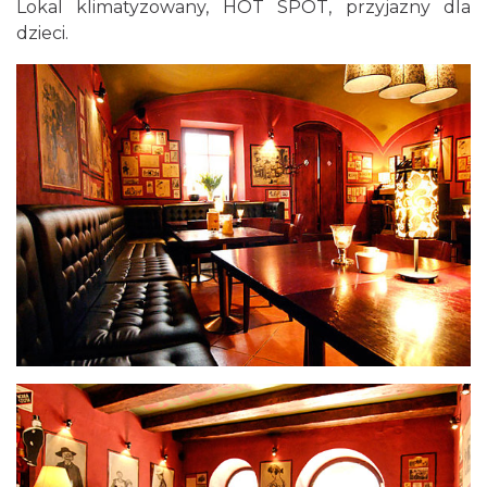
Lokal klimatyzowany, HOT SPOT, przyjazny dla
dzieci.