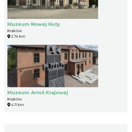
Muzeum Nowej Huty
Kraków
2.74 km
Muzeum Armii Krajowej
Kraków
4.11 km