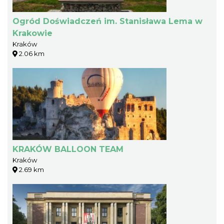
Ogród Doświadczeń im. Stanisława Lema w
Krakowie
Kraków
2.06 km
KRAKÓW BALLOON TEAM
Kraków
2.69 km