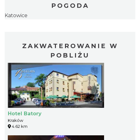
POGODA
Katowice
ZAKWATEROWANIE W
POBLIŻU
Hotel Batory
Kraków
4.62 km