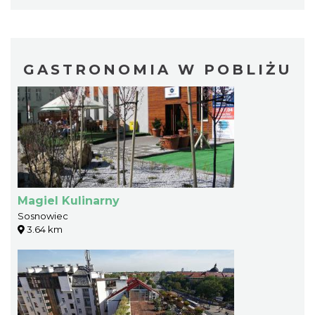
GASTRONOMIA W POBLIŻU
Magiel Kulinarny
Sosnowiec
3.64 km