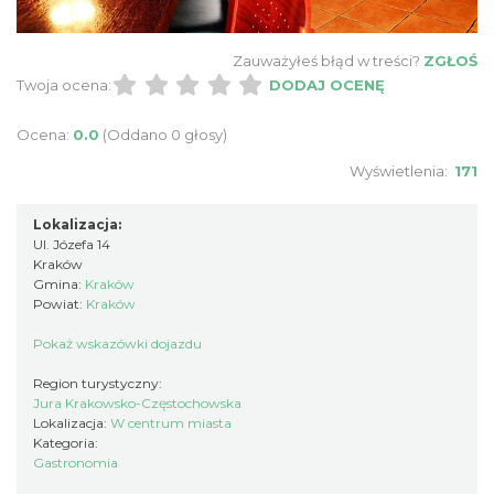
Zauważyłeś błąd w treści?
ZGŁOŚ
Twoja ocena:
DODAJ OCENĘ
Ocena:
0.0
(Oddano 0 głosy)
Wyświetlenia:
171
Lokalizacja:
Ul. Józefa 14
Kraków
Gmina:
Kraków
Powiat:
Kraków
Pokaż wskazówki dojazdu
Region turystyczny:
Jura Krakowsko-Częstochowska
Lokalizacja:
W centrum miasta
Kategoria:
Gastronomia