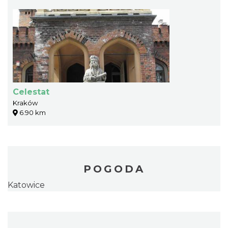
Celestat
Kraków
6.90 km
POGODA
Katowice