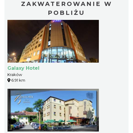
ZAKWATEROWANIE W
POBLIŻU
Galaxy Hotel
Kraków
6.91 km