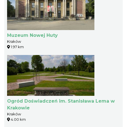
Muzeum Nowej Huty
Kraków
1.97 km
Ogród Doświadczeń im. Stanisława Lema w
Krakowie
Kraków
4.00 km