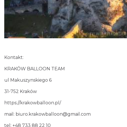
Kontakt:
KRAKÓW BALLOON TEAM
ul Makuszynskiego 6
31-752 Kraków
https://krakowballoon.pl/
mail:
biuro.krakowballoon@gmail.com
tel: +48 733 88 22 10