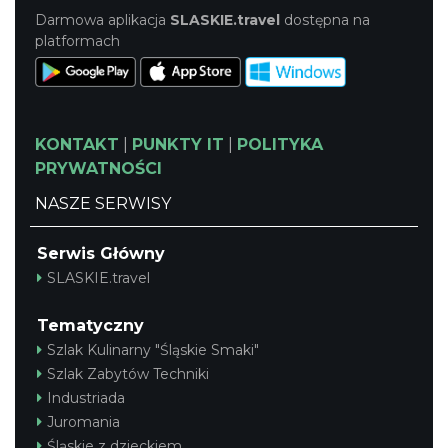
Darmowa aplikacja
SLASKIE.travel
dostępna na
platformach
KONTAKT
|
PUNKTY IT
|
POLITYKA
PRYWATNOŚCI
NASZE SERWISY
Serwis Główny
SLASKIE.travel
Tematyczny
Szlak Kulinarny "Śląskie Smaki"
Szlak Zabytów Techniki
Industriada
Juromania
Śląskie z dzieckiem