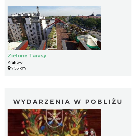
Zielone Tarasy
Kraków
7.55 km
WYDARZENIA W POBLIŻU