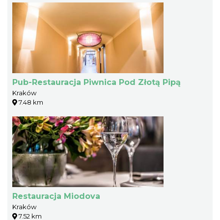
Pub-Restauracja Piwnica Pod Złotą Pipą
Kraków
7.48 km
Restauracja Miodova
Kraków
7.52 km