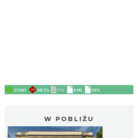
W POBLIŻU