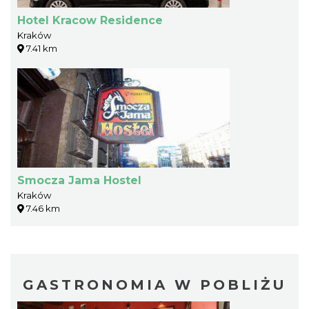
Hotel Kracow Residence
Kraków
7.41 km
Smocza Jama Hostel
Kraków
7.46 km
GASTRONOMIA W POBLIŻU