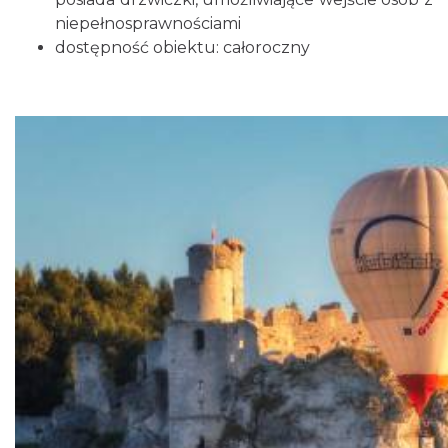
niepełnosprawnościami
dostępność obiektu: całoroczny